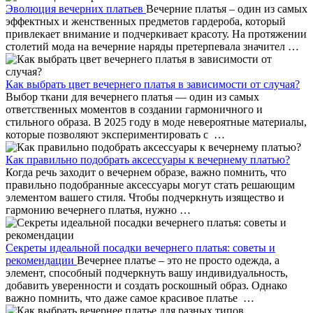
Эволюция вечерних платьев
Вечерние платья – один из самых
эффектных и женственных предметов гардероба, который
привлекает внимание и подчеркивает красоту. На протяжении
столетий мода на вечерние наряды претерпевала значител …
Как выбрать цвет вечернего платья в зависимости от случая?
Выбор ткани для вечернего платья — один из самых
ответственных моментов в создании гармоничного и
стильного образа. В 2025 году в моде невероятные материалы,
которые позволяют экспериментировать с …
Как правильно подобрать аксессуары к вечернему платью?
Когда речь заходит о вечернем образе, важно помнить, что
правильно подобранные аксессуары могут стать решающим
элементом вашего стиля. Чтобы подчеркнуть изящество и
гармонию вечернего платья, нужно …
Секреты идеальной посадки вечернего платья: советы и
рекомендации
Вечернее платье – это не просто одежда, а
элемент, способный подчеркнуть вашу индивидуальность,
добавить уверенности и создать роскошный образ. Однако
важно помнить, что даже самое красивое платье …