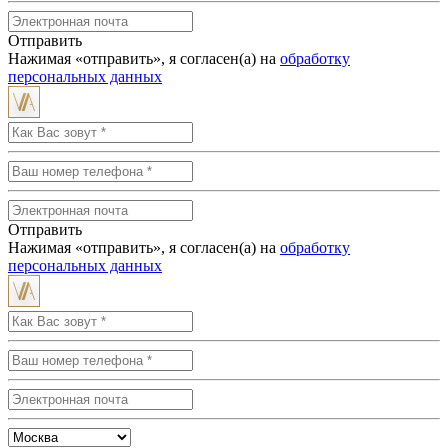
Отправить
Нажимая «отправить», я согласен(а) на
обработку
персональных данных
Отправить
Нажимая «отправить», я согласен(а) на
обработку
персональных данных