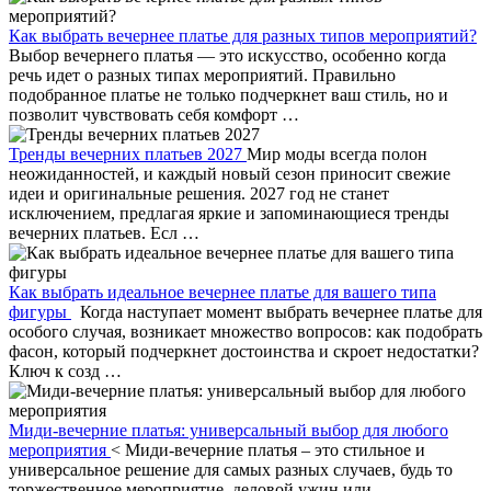
Как выбрать вечернее платье для разных типов мероприятий?
Выбор вечернего платья — это искусство, особенно когда
речь идет о разных типах мероприятий. Правильно
подобранное платье не только подчеркнет ваш стиль, но и
позволит чувствовать себя комфорт …
Тренды вечерних платьев 2027
Мир моды всегда полон
неожиданностей, и каждый новый сезон приносит свежие
идеи и оригинальные решения. 2027 год не станет
исключением, предлагая яркие и запоминающиеся тренды
вечерних платьев. Есл …
Как выбрать идеальное вечернее платье для вашего типа
фигуры
Когда наступает момент выбрать вечернее платье для
особого случая, возникает множество вопросов: как подобрать
фасон, который подчеркнет достоинства и скроет недостатки?
Ключ к созд …
Миди-вечерние платья: универсальный выбор для любого
мероприятия
< Миди-вечерние платья – это стильное и
универсальное решение для самых разных случаев, будь то
торжественное мероприятие, деловой ужин или