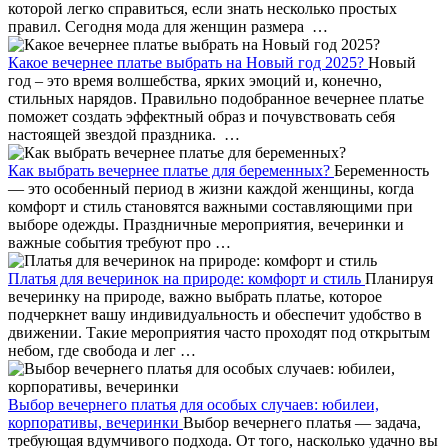
которой легко справиться, если знать несколько простых
правил. Сегодня мода для женщин размера …
Какое вечернее платье выбрать на Новый год 2025?
Новый
год – это время волшебства, ярких эмоций и, конечно,
стильных нарядов. Правильно подобранное вечернее платье
поможет создать эффектный образ и почувствовать себя
настоящей звездой праздника. …
Как выбрать вечернее платье для беременных?
Беременность
— это особенный период в жизни каждой женщины, когда
комфорт и стиль становятся важными составляющими при
выборе одежды. Праздничные мероприятия, вечеринки и
важные события требуют про …
Платья для вечеринок на природе: комфорт и стиль
Планируя
вечеринку на природе, важно выбрать платье, которое
подчеркнет вашу индивидуальность и обеспечит удобство в
движении. Такие мероприятия часто проходят под открытым
небом, где свобода и лег …
Выбор вечернего платья для особых случаев: юбилеи,
корпоративы, вечеринки
Выбор вечернего платья — задача,
требующая вдумчивого подхода. От того, насколько удачно вы