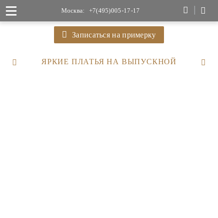
Москва:
+7(495)005-17-17
Записаться на примерку
ЯРКИЕ ПЛАТЬЯ НА ВЫПУСКНОЙ
63 500
49 300
46 000
36 200
63 300
98 900