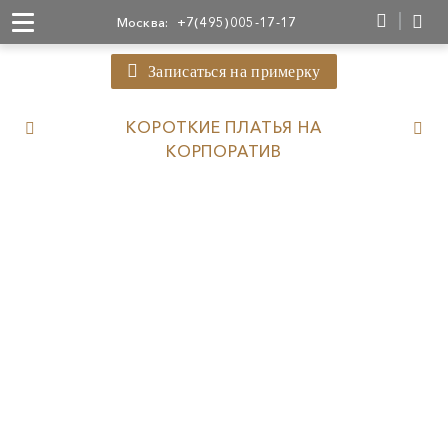
Москва:
+7(495)005-17-17
Записаться на примерку
КОРОТКИЕ ПЛАТЬЯ НА
КОРПОРАТИВ
26 700
49 300
66 500
59 500
49 800
21 500