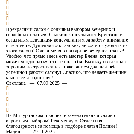
Прекрасный салон с большим выбором вечерних и
свадебных платьев. Спасибо консультанту Кристине и
остальным девушкам- консультантам за заботу, внимание
и терпение. Душевная обстановка, не хочется уходить из
этого салона! Одели меня в шикарное вечернее платье!
Удобно, что прямо здесь есть мастер Елена, которая
может «подогнать» платье под тебя. Выхожу из салона с
хорошим настроением и с пожеланием дальнейшей
успешной работы салону! Спасибо, что делаете женщин
красивее и радостнее!
Светлана — 07.09.2025 —
На Мичуринском проспекте замечательный салон с
огромным выбором! Рекомендую. Отдельная
благодарность за помощь в подборе платья Полине!
Мадина — 29.11.2025 —