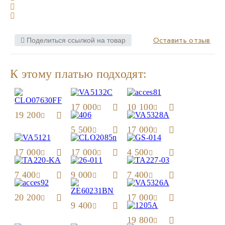
Оставить отзыв
Поделиться ссылкой на товар
К этому платью подходят:
17 000
10 100
19 200
5 500
17 000
17 000
17 000
4 500
7 400
9 000
7 400
20 200
17 000
9 400
19 800