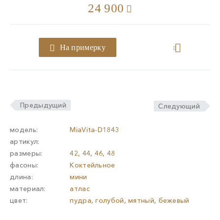
24 900
На примерку
Предыдущий
Следующий
модель:
MiaVita-D1843
артикул:
размеры:
42, 44, 46, 48
фасоны:
Коктейльное
длина:
мини
материал:
атлас
цвет:
пудра, голубой, мятный, бежевый