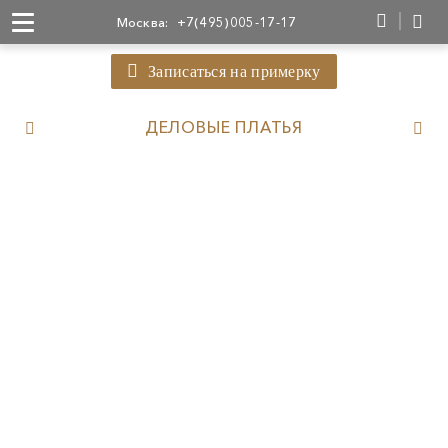
Москва:
+7(495)005-17-17
Записаться на примерку
ДЕЛОВЫЕ ПЛАТЬЯ
26 700
56 700
37 700
52 000
37 700
42 000