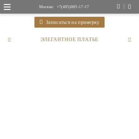
Москва:
+7(495)005-17-17
Записаться на примерку
ЭЛЕГАНТНОЕ ПЛАТЬЕ
45 500
58 300
58 000
52 700
69 800
83 000