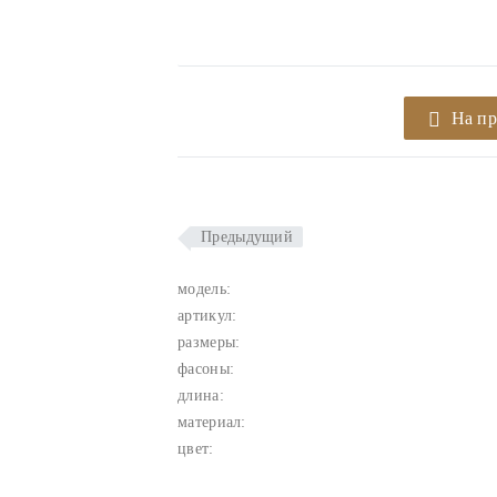
На п
Предыдущий
модель:
артикул:
размеры:
фасоны:
длина:
материал:
цвет: