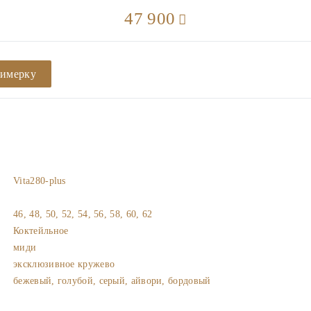
47 900
римерку
Vita280-plus
46, 48, 50, 52, 54, 56, 58, 60, 62
Коктейльное
миди
эксклюзивное кружево
бежевый, голубой, серый, айвори, бордовый