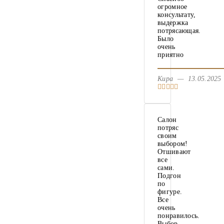
огромное
консультату,
выдержка
потрясающая.
Было
очень
приятно
Кира — 13.05.202
Салон
потряс
своим
выбором!
Отшивают
все
сами.
Подгон
по
фигуре.
Все
очень
понравилось.
Выбор