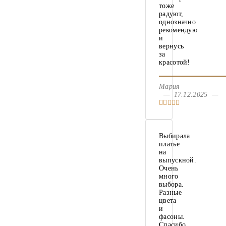
тоже
радуют,
однозначно
рекомендую
и
вернусь
за
красотой!
Мария
— 17.12.2025 —
Выбирала
платье
на
выпускной.
Очень
много
выбора.
Разные
цвета
и
фасоны.
Спасибо