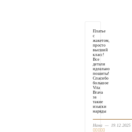
Платье
с
жакетом,
просто
высший
класс!
Все
детали
идеально
пошиты!
Спасибо
большое
Vita
Brava
за
такие
изыски
наряды
Нана — 19.12.20