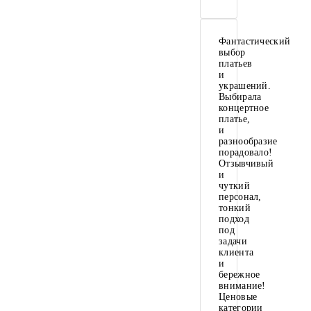
Фантастический
выбор
платьев
и
украшений.
Выбирала
концертное
платье,
и
разнообразие
порадовало!
Отзывчивый
и
чуткий
персонал,
тонкий
подход
под
задачи
клиента
и
бережное
внимание!
Ценовые
категории