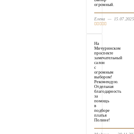
огромный.
Елена — 15.07.20
На
Мичуринском
проспекте
замечательный
салон
с
огромным
выбором!
Рекомендую.
Отдельная
благодарность
за
помощь
в
подборе
платья
Полине!