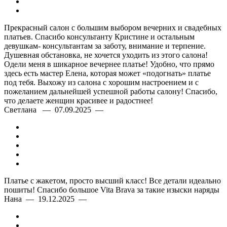
Прекрасный салон с большим выбором вечерних и свадебных
платьев. Спасибо консультанту Кристине и остальным
девушкам- консультантам за заботу, внимание и терпение.
Душевная обстановка, не хочется уходить из этого салона!
Одели меня в шикарное вечернее платье! Удобно, что прямо
здесь есть мастер Елена, которая может «подогнать» платье
под тебя. Выхожу из салона с хорошим настроением и с
пожеланием дальнейшей успешной работы салону! Спасибо,
что делаете женщин красивее и радостнее!
Светлана — 07.09.2025 —
Платье с жакетом, просто высший класс! Все детали идеально
пошиты! Спасибо большое Vita Brava за такие изыски наряды
Нана — 19.12.2025 —