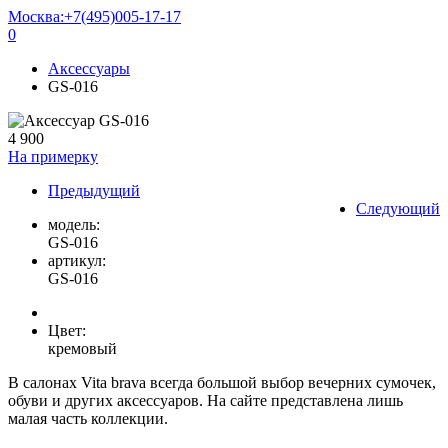
Москва:
+7(495)005-17-17
0
Аксессуары
GS-016
4 900
На примерку
Предыдущий
Следующий
модель:
GS-016
артикул:
GS-016
Цвет:
кремовый
В салонах Vita brava всегда большой выбор вечерних сумочек,
обуви и других аксессуаров. На сайте представлена лишь
малая часть коллекции.