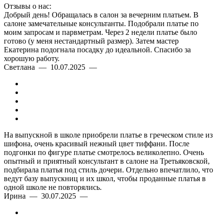
Отзывы о нас:
Добрый день! Обращалась в салон за вечерним платьем. В
салоне замечательные консультанты. Подобрали платье по
моим запросам и парвметрам. Через 2 недели платье было
готово (у меня нестандартный размер). Затем мастер
Екатерина подогнала посадку до идеальной. Спасибо за
хорошую работу.
Светлана — 10.07.2025 —
На выпускной в школе приобрели платье в греческом стиле из
шифона, очень красивый нежный цвет тиффани. После
подгонки по фигуре платье смотрелось великолепно. Очень
опытный и приятный консультант в салоне на Третьяковской,
подбирала платья под стиль дочери. Отдельно впечатлило, что
ведут базу выпускниц и их школ, чтобы проданные платья в
одной школе не повторялись.
Ирина — 30.07.2025 —