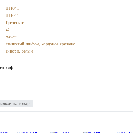
JH1041
JH1041
Греческое
42
макси
шелковый шифон, кордовое кружево
айвори, белый
ен лиф.
ылкой на товар