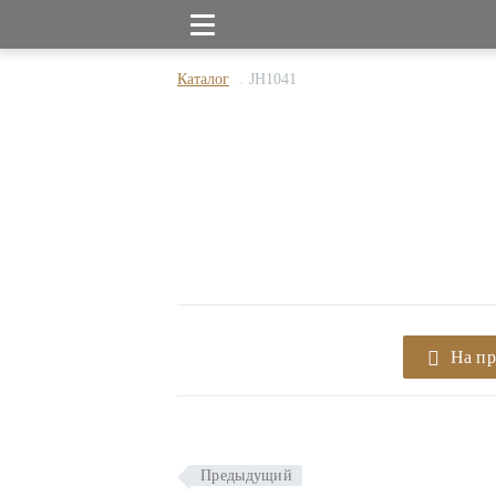
Каталог
JH1041
На п
Предыдущий