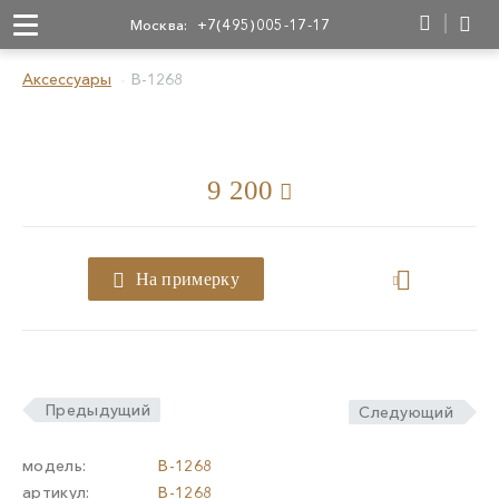
Москва:
+7(495)005-17-17
Аксессуары
B-1268
9 200
На примерку
Предыдущий
Следующий
модель:
B-1268
артикул:
B-1268