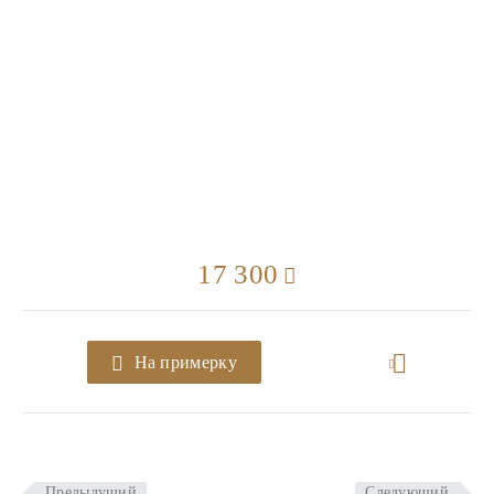
17 300
На примерку
Предыдущий
Следующий