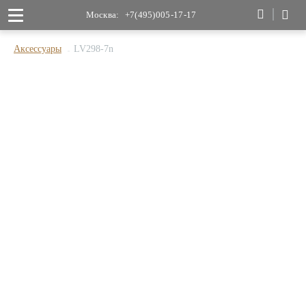
Москва:
+7(495)005-17-17
Аксессуары
LV298-7n