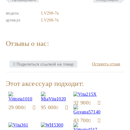
модель:
LV298-7n
артикул:
LV298-7n
Отзывы о нас:
Поделиться ссылкой на товар
Оставить отзыв
Этот аксессуар подходит:
32 900
29 000
95 000
43 700