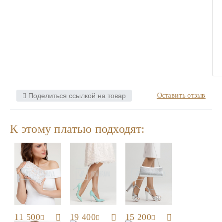
Поделиться ссылкой на товар
Оставить отзыв
К этому платью подходят:
11 500
19 400
15 200