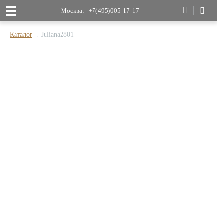
Москва:
+7(495)005-17-17
Каталог
Juliana2801