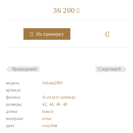
36 200
На примерку
Предыдущий
Следующий
модель:
Juliana2801
артикул:
фасоны:
А-силуэт (ампир)
размеры:
42, 44, 46, 48
длина:
макси
материал:
атлас
цвет:
голубой