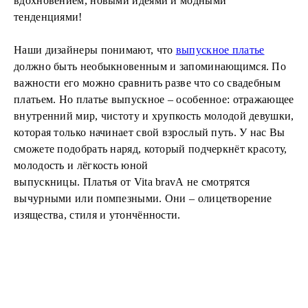
вдохновением, новыми идеями и модными
тенденциями!
Наши дизайнеры понимают, что
выпускное платье
должно быть необыкновенным и запоминающимся. По
важности его можно сравнить разве что со свадебным
платьем. Но платье выпускное – особенное: отражающее
внутренний мир, чистоту и хрупкость молодой девушки,
которая только начинает свой взрослый путь. У нас Вы
сможете подобрать наряд, который подчеркнёт красоту,
молодость и лёгкость юной
выпускницы. Платья от Vita bravA не смотрятся
вычурными или помпезными. Они – олицетворение
изящества, стиля и утончённости.