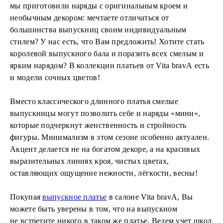
мы приготовили наряды с оригинальным кроем и
необычным декором: мечтаете отличаться от
большинства выпускниц своим индивидуальным
стилем? У нас есть, что Вам предложить! Хотите стать
королевой выпускного бала и поразить всех смелым и
ярким нарядом? В коллекции платьев от Vita bravA есть
и модели сочных цветов!
Вместо классического длинного платья смелые
выпускницы могут позволить себе и наряды «мини»,
которые подчеркнут женственность и стройность
фигуры. Минимализм в этом сезоне особенно актуален.
Акцент делается не на богатом декоре, а на красивых
выразительных линиях кроя, чистых цветах,
оставляющих ощущение нежности, лёгкости, весны!
Покупая
выпускное платье
в салоне Vita bravA, Вы
можете быть уверены в том, что на выпускном
не встретите никого в таком же платье. Ведем учет школ