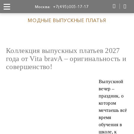
Москва:
+7(495)005-17-17
МОДНЫЕ ВЫПУСКНЫЕ ПЛАТЬЯ
Коллекция выпускных платьев 2027
года от Vita bravA – оригинальность и
совершенство!
Выпускной
вечер –
праздник, о
котором
мечтаешь всё
время
обучения в
школе, к