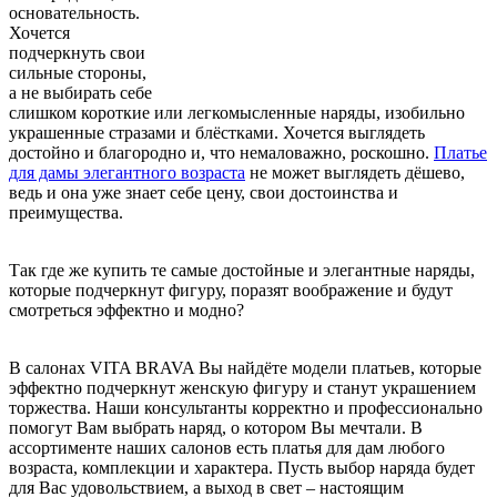
основательность.
Хочется
подчеркнуть свои
сильные стороны,
а не выбирать себе
слишком короткие или легкомысленные наряды, изобильно
украшенные стразами и блёстками. Хочется выглядеть
достойно и благородно и, что немаловажно, роскошно.
Платье
для дамы элегантного возраста
не может выглядеть дёшево,
ведь и она уже знает себе цену, свои достоинства и
преимущества.
Так где же купить те самые достойные и элегантные наряды,
которые подчеркнут фигуру, поразят воображение и будут
смотреться эффектно и модно?
В салонах VITA BRAVA Вы найдёте модели платьев, которые
эффектно подчеркнут женскую фигуру и станут украшением
торжества. Наши консультанты корректно и профессионально
помогут Вам выбрать наряд, о котором Вы мечтали. В
ассортименте наших салонов есть платья для дам любого
возраста, комплекции и характера. Пусть выбор наряда будет
для Вас удовольствием, а выход в свет – настоящим