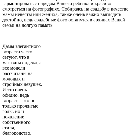
гармонировать с нарядом Вашего ребёнка и красиво
смотреться на фотографиях. Собираясь на свадьбу в качестве
мамы невесты или жениха, также очень важно выглядеть
достойно, ведь свадебные фото останутся в архивах Вашей
семьи на долгую память.
Дамы элегантного
возраста часто
сетуют, что в
магазинах одежды
все модели
рассчитаны на
молодых и
стройных девушек.
И это очень
обидно, ведь
возраст – это не
только прожитые
годы, но и
появление
собственного
стиля,
благородство,