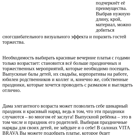
подчеркнёт её
преимущества.
Выбрав нужную
длину, крой,
материал, можно
добиться
сногсшибательного визуального эффекта и поразить гостей
торжества.
Необходимость выбирать красивые вечерние платья с годами
только возрастает: становится всё больше праздничных и
торжественных мероприятий, которые необходимо посещать.
Выпускные балы детей, их свадьбы, корпоративы на работе,
юбилеи родственников и коллег и, конечно же, собственные
праздники, которые хочется проводить с размахом и выглядеть
отлично.
Дама элегантного возраста может позволить себе шикарный
праздник и красивый наряд, ведь в том, что эти праздники
случаются – во многом её заслуга! Выпускной ребёнка – это в
том числе и праздник его родителей. Выбирая праздничные
наряды для своих детей, не забудьте и о себе! В салонах VITA
BRAVA Вы можете подобрать платье, которое будет