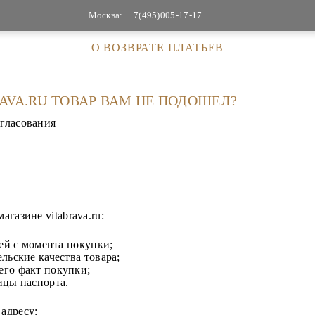
Москва:
+7(495)005-17-17
О ВОЗВРАТЕ ПЛАТЬЕВ
AVA.RU ТОВАР ВАМ НЕ ПОДОШЕЛ?
огласования
агазине vitabrava.ru:
ней с момента покупки;
льские качества товара;
го факт покупки;
ицы паспорта.
 адресу: