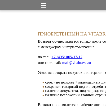
ПРИОБРЕТЕННЫЙ НА VITABR
Возврат осуществляется только после с
с менеджером интернет-магазина
по тел.:
+7 (495) 005-17-17
или по e-mail:
mail@vitabrava.ru
Условия возврата покупок в интернет - м
срок - не позднее 7 календарных д
сохранен товарный вид и потребите
наличие документа, подтверждающе
наличие ксерокопии главной стран
Возврат производится в рабочие дни по