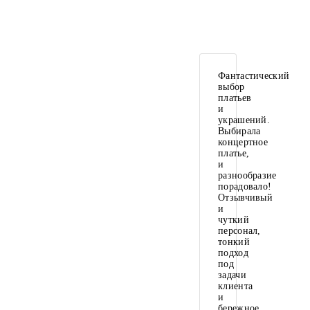
Фантастический
выбор
платьев
и
украшений.
Выбирала
концертное
платье,
и
разнообразие
порадовало!
Отзывчивый
и
чуткий
персонал,
тонкий
подход
под
задачи
клиента
и
бережное