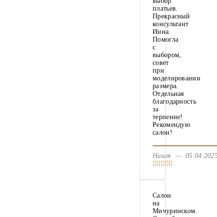
выбор
платьев.
Прекрасный
консультант
Инна.
Помогла
с
выбором,
совет
при
моделировании
размера.
Отдельная
благодарность
за
терпение!
Рекомендую
салон!
Наиля — 05.04.20
Салон
на
Мичуринском.