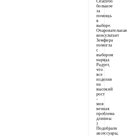
Спасибо
большое
за
помощь
в
выборе.
Очаровательная
консультант
Земфира
помогла
с
выбором
наряда.
Радует,
что
все
изделия
на
высокий
рост
-
моя
вечная
проблема
длинны
)
Подобрали
аксессуары,