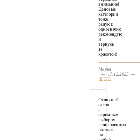
внимание!
Ценовые
категории
тоже
радуют,
однозначно
рекомендую
и
вернусь
за
красотой!
Мария
— 17.12.2025 —
Отличный
салон
с
огромным
выбором
великолепных
платьев,
на
любой