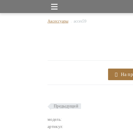
Аксессуары
acces59
На п
Предыдущий
модель:
артикул: