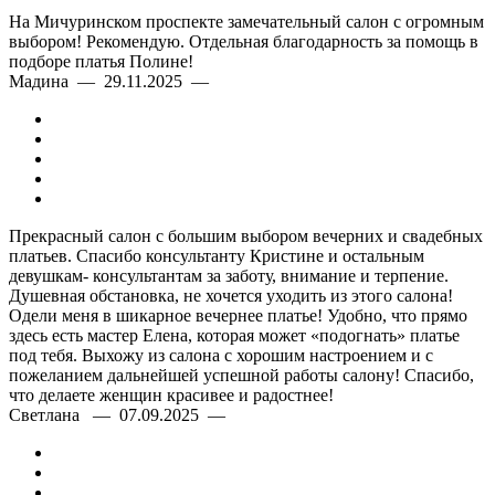
На Мичуринском проспекте замечательный салон с огромным
выбором! Рекомендую. Отдельная благодарность за помощь в
подборе платья Полине!
Мадина — 29.11.2025 —
Прекрасный салон с большим выбором вечерних и свадебных
платьев. Спасибо консультанту Кристине и остальным
девушкам- консультантам за заботу, внимание и терпение.
Душевная обстановка, не хочется уходить из этого салона!
Одели меня в шикарное вечернее платье! Удобно, что прямо
здесь есть мастер Елена, которая может «подогнать» платье
под тебя. Выхожу из салона с хорошим настроением и с
пожеланием дальнейшей успешной работы салону! Спасибо,
что делаете женщин красивее и радостнее!
Светлана — 07.09.2025 —