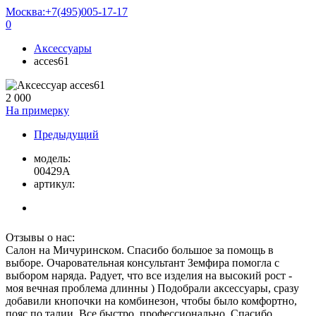
Москва:
+7(495)005-17-17
0
Аксессуары
acces61
2 000
На примерку
Предыдущий
модель:
00429A
артикул:
Отзывы о нас:
Салон на Мичуринском. Спасибо большое за помощь в
выборе. Очаровательная консультант Земфира помогла с
выбором наряда. Радует, что все изделия на высокий рост -
моя вечная проблема длинны ) Подобрали аксессуары, сразу
добавили кнопочки на комбинезон, чтобы было комфортно,
пояс по талии. Все быстро, профессионально. Спасибо,