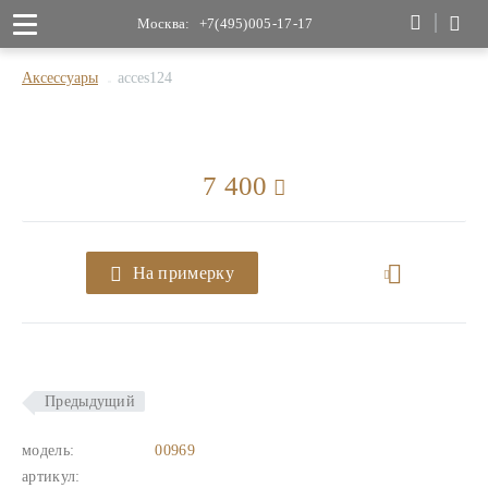
Москва:
+7(495)005-17-17
Аксессуары
acces124
7 400
На примерку
Предыдущий
модель:
00969
артикул: