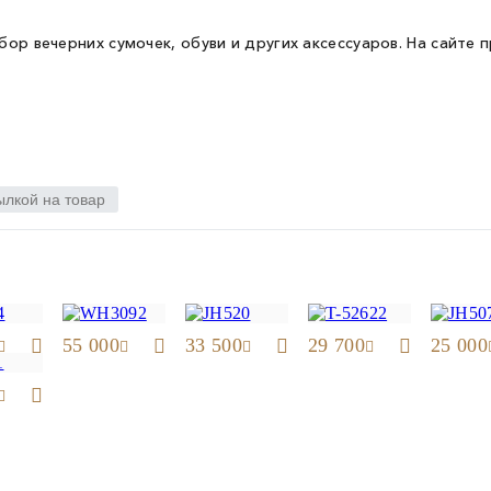
ыбор вечерних сумочек, обуви и других аксессуаров. На сайте 
ылкой на товар
55 000
33 500
29 700
25 000