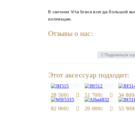
В салонах Vita brava всегда большой в
коллекции.
Отзывы о нас:
Поделиться сс
Этот аксессуар подходит:
28 500
51 700
34 800
82 000
20 000
53 900