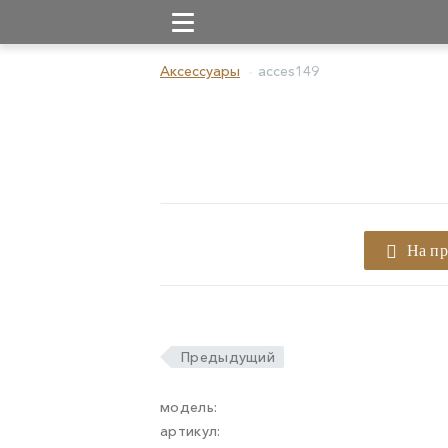
Аксессуары
acces149
На п
Предыдущий
модель:
артикул: