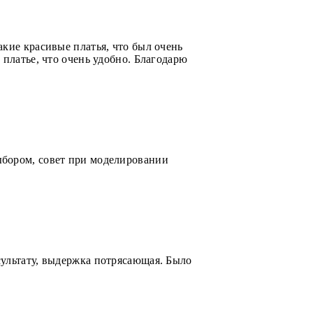
кие красивые платья, что был очень
платье, что очень удобно. Благодарю
ыбором, совет при моделировании
сультату, выдержка потрясающая. Было