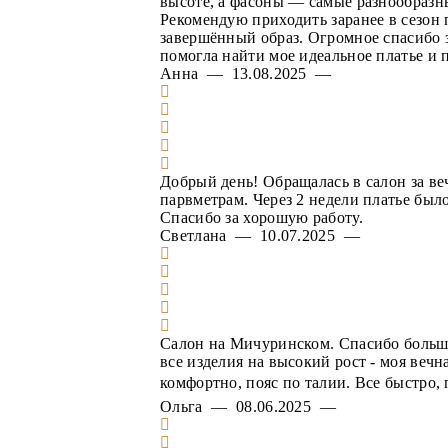
высоте, а фасоны — самые разнообразны
Рекомендую приходить заранее в сезон п
завершённый образ. Огромное спасибо 
помогла найти мое идеальное платье и 
Анна — 13.08.2025 —
Добрый день! Обращалась в салон за ве
парвметрам. Через 2 недели платье был
Спасибо за хорошую работу.
Светлана — 10.07.2025 —
Салон на Мичуринском. Спасибо большое
все изделия на высокий рост - моя веч
комфортно, пояс по талии. Все быстро,
Ольга — 08.06.2025 —