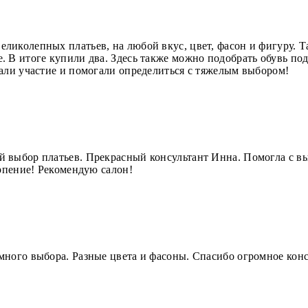
иколепных платьев, на любой вкус, цвет, фасон и фигуру. Та
 В итоге купили два. Здесь также можно подобрать обувь под 
али участие и помогали определиться с тяжелым выбором!
 выбор платьев. Прекрасный консультант Инна. Помогла с в
ерпение! Рекомендую салон!
много выбора. Разные цвета и фасоны. Спасибо огромное кон