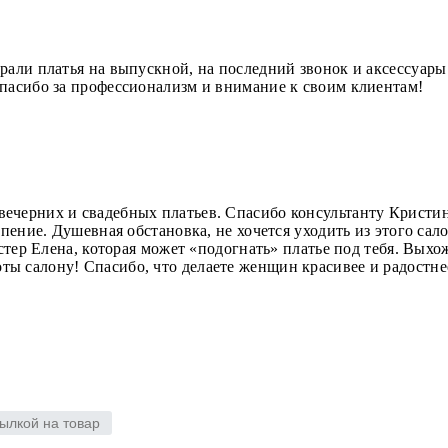
рали платья на выпускной, на последний звонок и аксессуары
спасибо за профессионализм и внимание к своим клиентам!
ечерних и свадебных платьев. Спасибо консультанту Кристи
рпение. Душевная обстановка, не хочется уходить из этого са
астер Елена, которая может «подогнать» платье под тебя. Вых
ы салону! Спасибо, что делаете женщин красивее и радостне
ылкой на товар