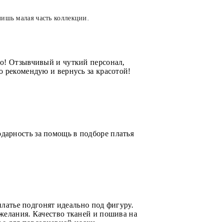
лишь малая часть коллекции.
ло! Отзывчивый и чуткий персонал,
о рекомендую и вернусь за красотой!
дарность за помощь в подборе платья
платье подгонят идеально под фигуру.
желания. Качество тканей и пошива на