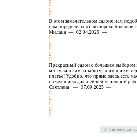
В этом замечательном салоне нам подоб
нам определиться с выбором. Большое 
Милана — 02.04.2025 —
Прекрасный салон с большим выбором в
консультантам за заботу, внимание и те
платье! Удобно, что прямо здесь есть м
пожеланием дальнейшей успешной работ
Светлана — 07.09.2025 —
Поделиться сс