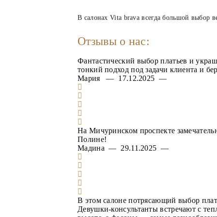
В салонах Vita brava всегда большой выбор в
Отзывы о нас:
Фантастический выбор платьев и украш
тонкий подход под задачи клиента и бе
Мария — 17.12.2025 —
На Мичуринском проспекте замечательн
Полине!
Мадина — 29.11.2025 —
В этом салоне потрясающий выбор платье
Девушки-консультанты встречают с теп