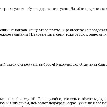
ечерних сумочек, обуви и других аксессуаров. На сайте представлена 
ений. Выбирала концертное платье, и разнообразие порадова
режное внимание! Ценовые категории тоже радуют, однозначн
ый салон с огромным выбором! Рекомендую. Отдельная благо
в на любой случай! Очень удобно, что есть своё ателье, где 
лом и вниманием, помогают подобрать образ, учитывая все по