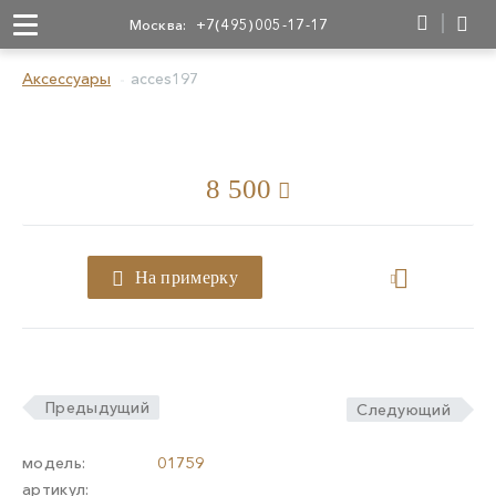
Москва:
+7(495)005-17-17
Аксессуары
acces197
8 500
На примерку
Предыдущий
Следующий
модель:
01759
артикул: