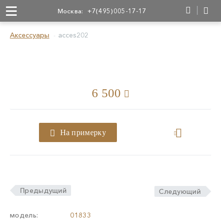
Москва:
+7(495)005-17-17
Аксессуары
acces202
6 500
На примерку
Предыдущий
Следующий
модель:
01833