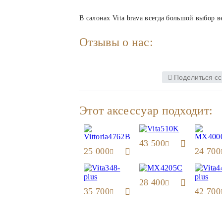
В салонах Vita brava всегда большой выбор в
Отзывы о нас:
Поделиться сс
Этот аксессуар подходит:
43 500
25 000
24 700
28 400
35 700
42 700