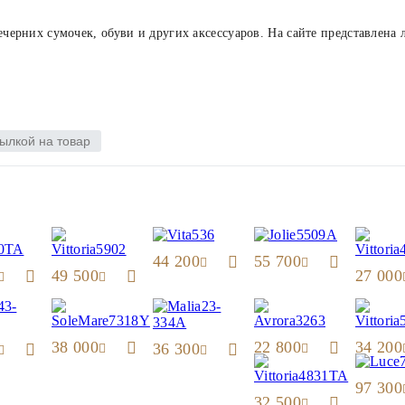
ечерних сумочек, обуви и других аксессуаров. На сайте представлена 
ылкой на товар
44 200
55 700
49 500
27 000
38 000
22 800
34 200
36 300
97 300
32 500