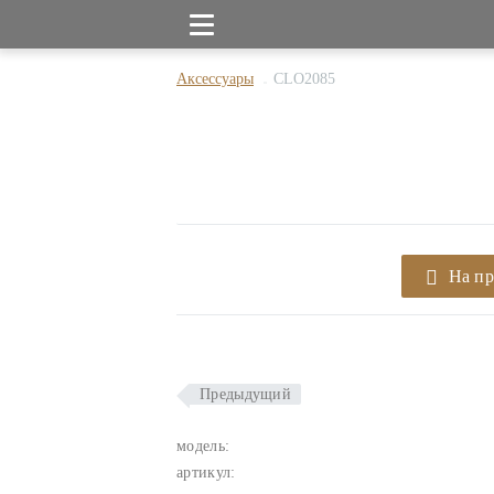
Аксессуары
CLO2085
На п
Предыдущий
модель:
артикул: