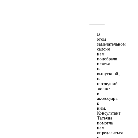
В
этом
замечательном
салоне
нам
подобрали
платья
на
выпускной,
на
последний
звонок
и
аксессуары
к
ним.
Консультант
Татьяна
помогла
нам
определиться
с