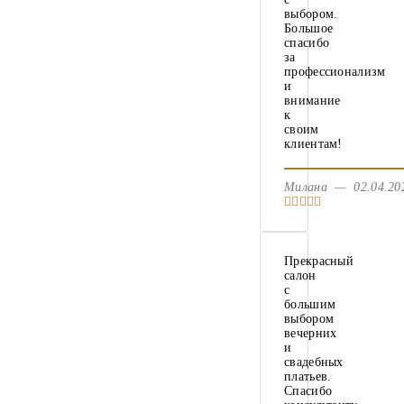
выбором.
Большое
спасибо
за
профессионализм
и
внимание
к
своим
клиентам!
Милана — 02.04.2
Прекрасный
салон
с
большим
выбором
вечерних
и
свадебных
платьев.
Спасибо