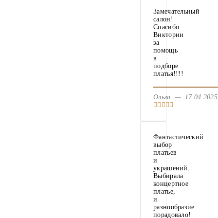
Замечательный
салон!
Спасибо
Виктории
за
помощь
в
подборе
платья!!!!
Ольга — 17.04.20
Фантастический
выбор
платьев
и
украшений.
Выбирала
концертное
платье,
и
разнообразие
порадовало!