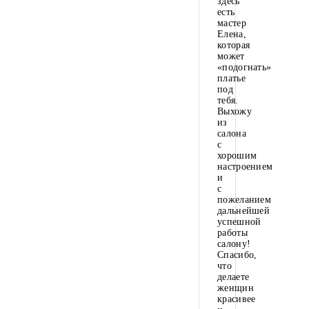
здесь
есть
мастер
Елена,
которая
может
«подогнать»
платье
под
тебя.
Выхожу
из
салона
с
хорошим
настроением
и
с
пожеланием
дальнейшей
успешной
работы
салону!
Спасибо,
что
делаете
женщин
красивее