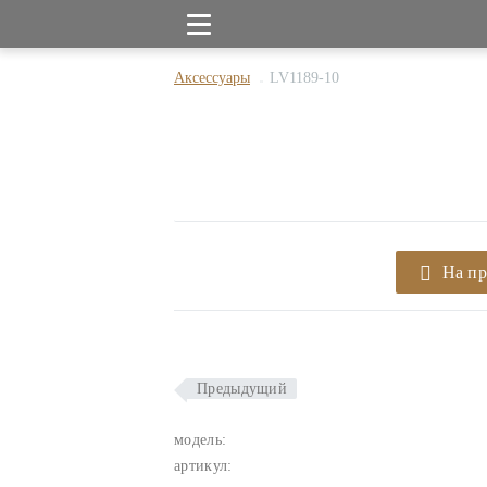
Аксессуары
LV1189-10
На п
Предыдущий
модель:
артикул: