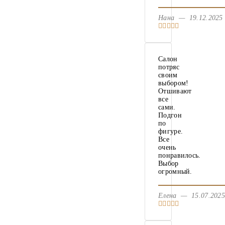
Нана — 19.12.20
Салон
потряс
своим
выбором!
Отшивают
все
сами.
Подгон
по
фигуре.
Все
очень
понравилось.
Выбор
огромный.
Елена — 15.07.20