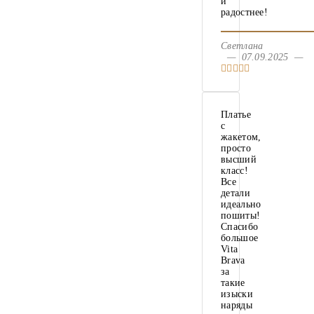
и
радостнее!
Светлана
— 07.09.2025 —
Платье
с
жакетом,
просто
высший
класс!
Все
детали
идеально
пошиты!
Спасибо
большое
Vita
Brava
за
такие
изыски
наряды