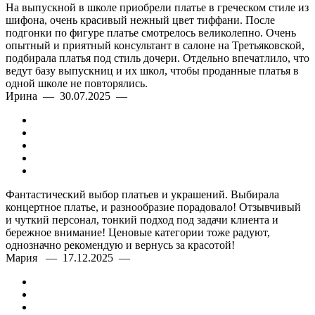
На выпускной в школе приобрели платье в греческом стиле из
шифона, очень красивый нежный цвет тиффани. После
подгонки по фигуре платье смотрелось великолепно. Очень
опытный и приятный консультант в салоне на Третьяковской,
подбирала платья под стиль дочери. Отдельно впечатлило, что
ведут базу выпускниц и их школ, чтобы проданные платья в
одной школе не повторялись.
Ирина — 30.07.2025 —
Фантастический выбор платьев и украшений. Выбирала
концертное платье, и разнообразие порадовало! Отзывчивый
и чуткий персонал, тонкий подход под задачи клиента и
бережное внимание! Ценовые категории тоже радуют,
однозначно рекомендую и вернусь за красотой!
Мария — 17.12.2025 —