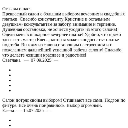
Отзывы о нас:
Прекрасный салон с большим выбором вечерних и свадебных
платьев. Спасибо консультанту Кристине и остальным
девушкам- консультантам за заботу, внимание и терпение.
Душевная обстановка, не хочется уходить из этого салона!
Одели меня в шикарное вечернее платье! Удобно, что прямо
здесь есть мастер Елена, которая может «подогнать» платье
под тебя. Выхожу из салона с хорошим настроением и с
пожеланием дальнейшей успешной работы салону! Спасибо,
что делаете женщин красивее и радостнее!
Светлана — 07.09.2025 —
Салон потряс своим выбором! Отшивают все сами. Подгон по
фигуре. Все очень понравилось. Выбор огромный.
Елена — 15.07.2025 —