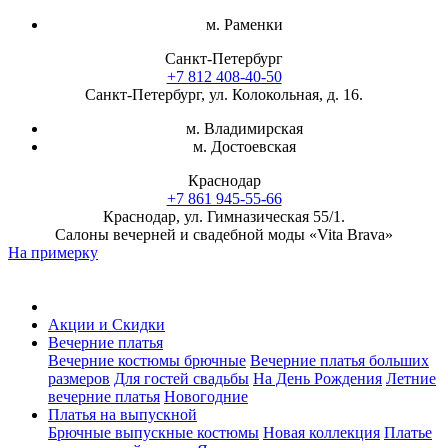
м. Раменки
Санкт-Петербург
+7 812 408-40-50
Санкт-Петербург, ул. Колокольная, д. 16.
м. Владимирская
м. Достоевская
Краснодар
+7 861 945-55-66
Краснодар, ул. Гимназическая 55/1.
Салоны вечерней и свадебной моды «Vita Brava»
На примерку
Акции и Скидки
Вечерние платья
Вечерние костюмы брючные
Вечерние платья больших
размеров
Для гостей свадьбы
На День Рождения
Летние
вечерние платья
Новогодние
Платья на выпускной
Брючные выпускные костюмы
Новая коллекция
Платье