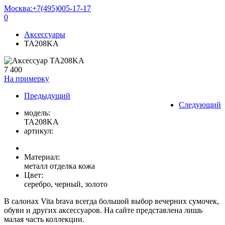
Москва:
+7(495)005-17-17
0
Аксессуары
TA208KA
7 400
На примерку
Предыдущий
Следующий
модель:
TA208KA
артикул:
Материал:
металл отделка кожа
Цвет:
серебро, черный, золото
В салонах Vita brava всегда большой выбор вечерних сумочек,
обуви и других аксессуаров. На сайте представлена лишь
малая часть коллекции.