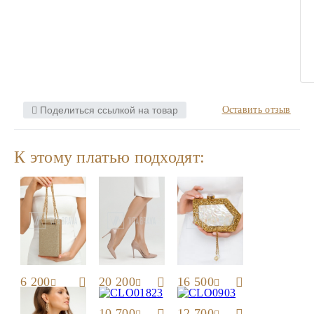
Поделиться ссылкой на товар
Оставить отзыв
К этому платью подходят:
6 200
20 200
16 500
10 700
12 700