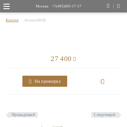
Москва:
+7(495)005-17-17
Каталог
Avrora1001B
27 400
На примерку
Предыдущий
Следующий