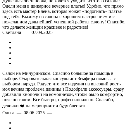
Душевная обстановка, не хочется уходить из этого салона!
Одели меня в шикарное вечернее платье! Удобно, что прямо
здесь есть мастер Елена, которая может «подогнать» платье
под тебя. Выхожу из салона с хорошим настроением и с
пожеланием дальнейшей успешной работы салону! Спасибо,
что делаете женщин красивее и радостнее!
Светлана — 07.09.2025 —
Салон на Мичуринском. Спасибо большое за помощь в
выборе. Очаровательная консультант Земфира помогла с
выбором наряда. Радует, что все изделия на высокий рост -
моя вечная проблема длинны ) Подобрали аксессуары, сразу
добавили кнопочки на комбинезон, чтобы было комфортно,
пояс по талии. Все быстро, профессионально. Спасибо,
девочки ❤️ на мероприятии буду блестать
Ольга — 08.06.2025 —