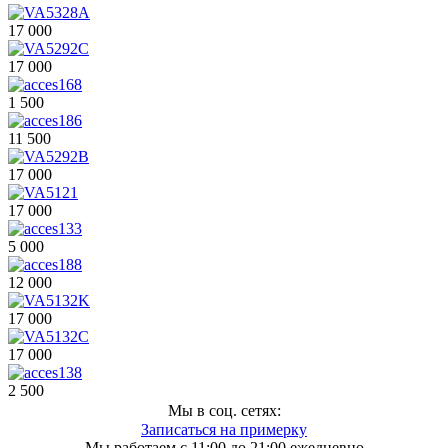
17 000
17 000
1 500
11 500
17 000
17 000
5 000
12 000
17 000
17 000
2 500
Мы в соц. сетях:
Записаться на примерку
Мы работаем с 11:00 до 21:00 ежедневно