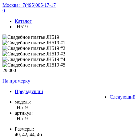
Москва:
+7(495)005-17-17
0
Каталог
JH519
29 000
На примерку
Предыдущий
Следующий
модель:
JH519
артикул:
JH519
Размеры:
40, 42, 44, 46