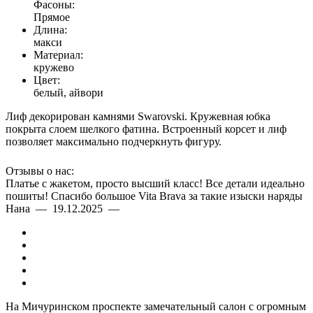
Фасоны:
Прямое
Длина:
макси
Материал:
кружево
Цвет:
белый, айвори
Лиф декорирован камнями Swarovski. Кружевная юбка
покрыта слоем шелкого фатина. Встроенный корсет и лиф
позволяет максимально подчеркнуть фигуру.
Отзывы о нас:
Платье с жакетом, просто высший класс! Все детали идеально
пошиты! Спасибо большое Vita Brava за такие изыски наряды
Нана — 19.12.2025 —
На Мичуринском проспекте замечательный салон с огромным