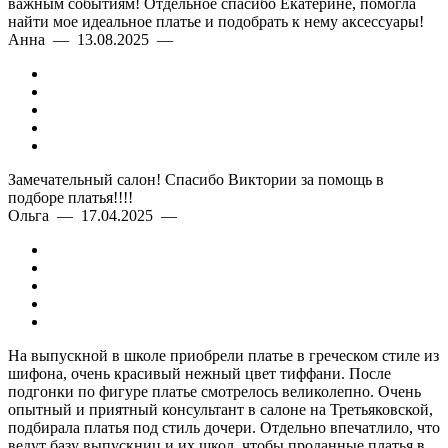
важным событиям! Отдельное спасибо Екатерине, помогла
найти мое идеальное платье и подобрать к нему аксессуары!
Анна — 13.08.2025 —
Замечательный салон! Спасибо Виктории за помощь в
подборе платья!!!!
Ольга — 17.04.2025 —
На выпускной в школе приобрели платье в греческом стиле из
шифона, очень красивый нежный цвет тиффани. После
подгонки по фигуре платье смотрелось великолепно. Очень
опытный и приятный консультант в салоне на Третьяковской,
подбирала платья под стиль дочери. Отдельно впечатлило, что
ведут базу выпускниц и их школ, чтобы проданные платья в