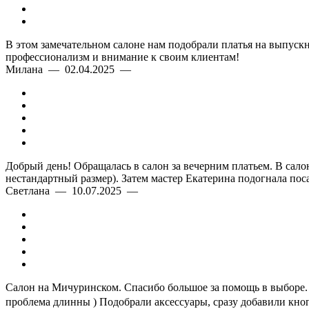
В этом замечательном салоне нам подобрали платья на выпускн
профессионализм и внимание к своим клиентам!
Милана — 02.04.2025 —
Добрый день! Обращалась в салон за вечерним платьем. В сало
нестандартный размер). Затем мастер Екатерина подогнала пос
Светлана — 10.07.2025 —
Салон на Мичуринском. Спасибо большое за помощь в выборе. О
проблема длинны ) Подобрали аксессуары, сразу добавили кноп