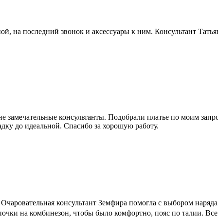
ой, на последний звонок и аксессуары к ним. Консультант Татья
не замечательные консультанты. Подобрали платье по моим запро
адку до идеальной. Спасибо за хорошую работу.
чаровательная консультант Земфира помогла с выбором наряда. Р
очки на комбинезон, чтобы было комфортно, пояс по талии. Все