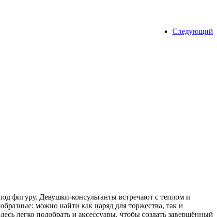
Следующий
 под фигуру. Девушки-консультанты встречают с теплом и
образные: можно найти как наряд для торжества, так и
Здесь легко подобрать и аксессуары, чтобы создать завершённый