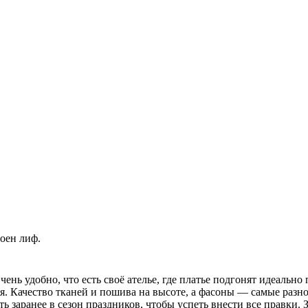
оен лиф.
нь удобно, что есть своё ателье, где платье подгонят идеально
. Качество тканей и пошива на высоте, а фасоны — самые разно
 заранее в сезон праздников, чтобы успеть внести все правки. 