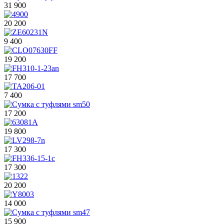
31 900
20 200
9 400
19 200
17 700
7 400
17 200
19 800
17 300
17 300
20 200
14 000
15 900