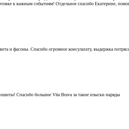
товке к важным событиям! Отдельное спасибо Екатерине, помогл
вета и фасоны. Спасибо огромное консультату, выдержка потряс
пошиты! Спасибо большое Vita Brava за такие изыски наряды