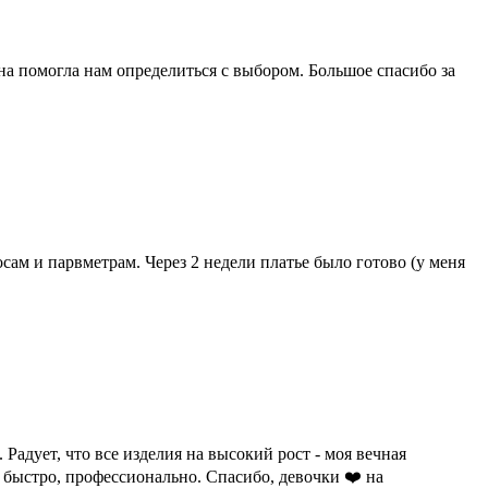
на помогла нам определиться с выбором. Большое спасибо за
сам и парвметрам. Через 2 недели платье было готово (у меня
адует, что все изделия на высокий рост - моя вечная
 быстро, профессионально. Спасибо, девочки ❤️ на