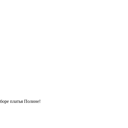
боре платья Полине!