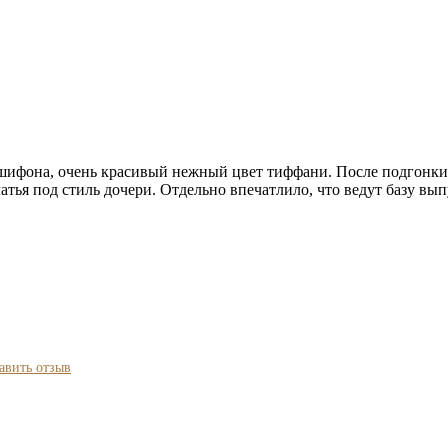
 шифона, очень красивый нежный цвет тиффани. После подгонки
латья под стиль дочери. Отдельно впечатлило, что ведут базу вы
авить отзыв