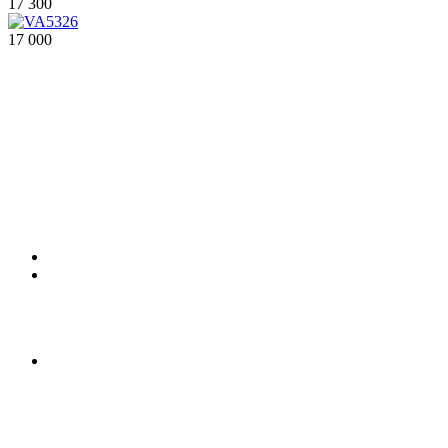
17 300
17 000