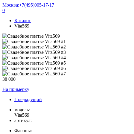
Москва:
+7(495)005-17-17
0
Каталог
Vita569
38 000
На примерку
Предыдущий
модель:
Vita569
артикул:
Фасоны: