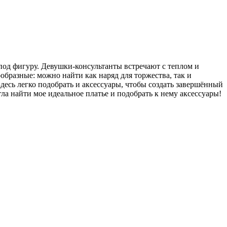
 под фигуру. Девушки-консультанты встречают с теплом и
образные: можно найти как наряд для торжества, так и
Здесь легко подобрать и аксессуары, чтобы создать завершённый
а найти мое идеальное платье и подобрать к нему аксессуары!