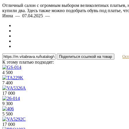
Отличный салон с огромным выбором великолепных платьев, на 
купили два. Здесь также можно подобрать обувь под платье, ч
Инна — 07.04.2025 —
Поделиться ссылкой на товар
Ост
К этому платью подходят:
4 500
7 400
17 000
9 300
5 500
17 000