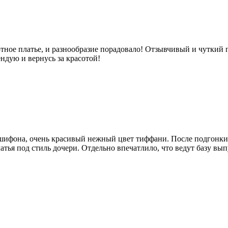
ное платье, и разнообразие порадовало! Отзывчивый и чуткий п
ндую и вернусь за красотой!
 шифона, очень красивый нежный цвет тиффани. После подгонки
латья под стиль дочери. Отдельно впечатлило, что ведут базу вы