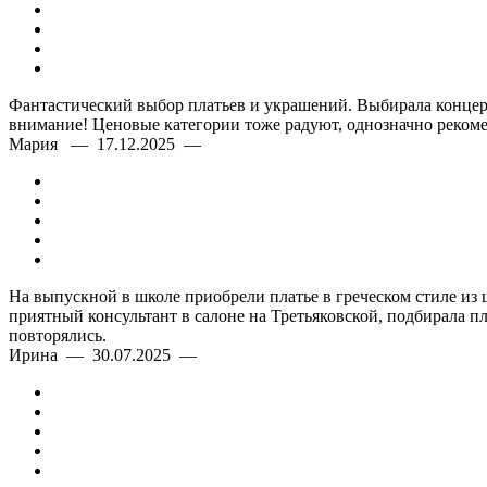
Фантастический выбор платьев и украшений. Выбирала концерт
внимание! Ценовые категории тоже радуют, однозначно рекоме
Мария — 17.12.2025 —
На выпускной в школе приобрели платье в греческом стиле из
приятный консультант в салоне на Третьяковской, подбирала п
повторялись.
Ирина — 30.07.2025 —