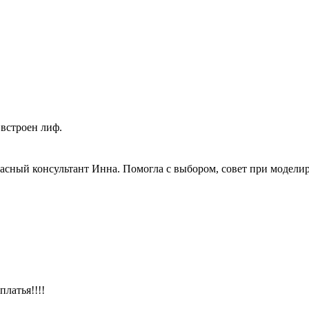
 встроен лиф.
сный консультант Инна. Помогла с выбором, совет при моделиро
латья!!!!