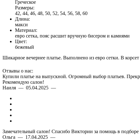
Греческое
Размеры:
42, 44, 46, 48, 50, 52, 54, 56, 58, 60
Длина:
макси
Материал:
евро сетка, пояс расшит вручную бисером и камнями
Цвет:
бежевый
Шикарное вечернее платье. Выполнено из евро сетки. В корсет
Отзывы о нас:
Купили платье на выпускной. Огромный выбор платьев. Прекра
Рекомендую салон!
Наиля — 05.04.2025 —
Замечательный салон! Спасибо Виктории за помощь в подборе п
Ольга — 17.04.2025 —