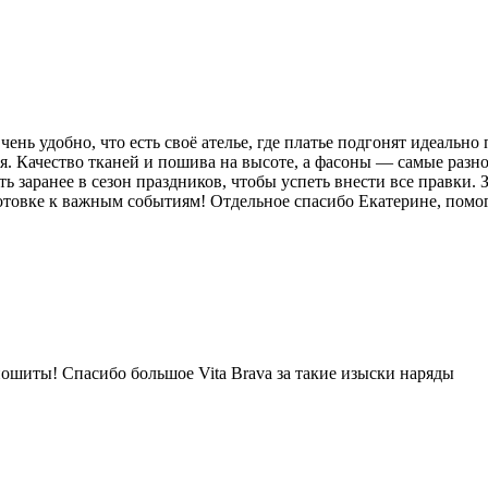
нь удобно, что есть своё ателье, где платье подгонят идеально
. Качество тканей и пошива на высоте, а фасоны — самые разно
 заранее в сезон праздников, чтобы успеть внести все правки. 
товке к важным событиям! Отдельное спасибо Екатерине, помогл
пошиты! Спасибо большое Vita Brava за такие изыски наряды