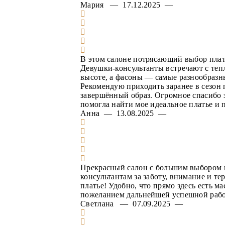
Мария — 17.12.2025 —
В этом салоне потрясающий выбор платье
Девушки-консультанты встречают с теп
высоте, а фасоны — самые разнообразны
Рекомендую приходить заранее в сезон п
завершённый образ. Огромное спасибо 
помогла найти мое идеальное платье и 
Анна — 13.08.2025 —
Прекрасный салон с большим выбором в
консультантам за заботу, внимание и те
платье! Удобно, что прямо здесь есть м
пожеланием дальнейшей успешной работ
Светлана — 07.09.2025 —