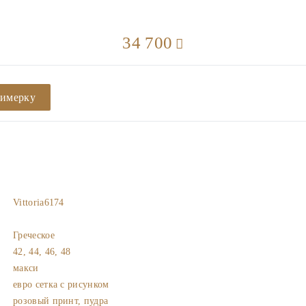
34 700
римерку
Vittoria6174
Греческое
42, 44, 46, 48
макси
евро сетка с рисунком
розовый принт, пудра