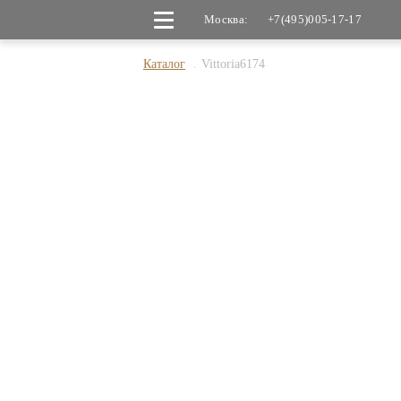
Москва:
+7(495)005-17-17
Каталог
Vittoria6174