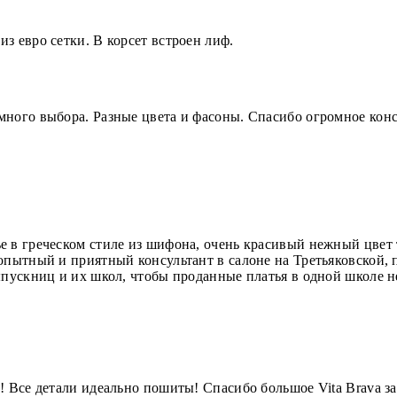
з евро сетки. В корсет встроен лиф.
много выбора. Разные цвета и фасоны. Спасибо огромное кон
е в греческом стиле из шифона, очень красивый нежный цвет
опытный и приятный консультант в салоне на Третьяковской, п
ыпускниц и их школ, чтобы проданные платья в одной школе н
! Все детали идеально пошиты! Спасибо большое Vita Brava з