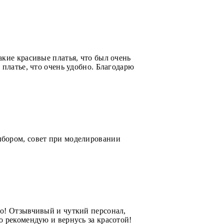
кие красивые платья, что был очень
платье, что очень удобно. Благодарю
ыбором, совет при моделировании
ло! Отзывчивый и чуткий персонал,
о рекомендую и вернусь за красотой!