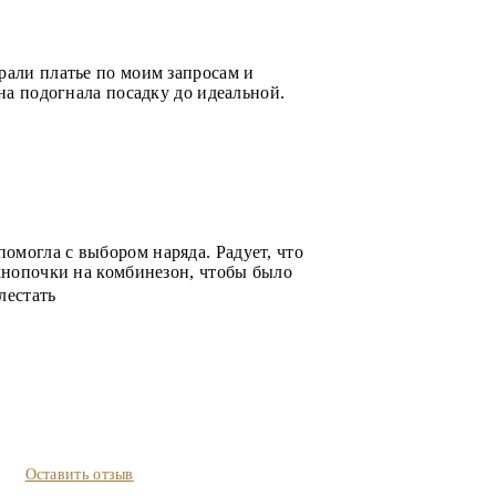
рали платье по моим запросам и
на подогнала посадку до идеальной.
омогла с выбором наряда. Радует, что
 кнопочки на комбинезон, чтобы было
лестать
Оставить отзыв