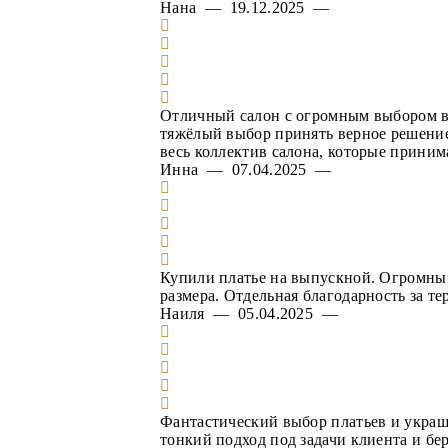
Нана — 19.12.2025 —
Отличный салон с огромным выбором вел
тяжёлый выбор принять верное решение.
весь коллектив салона, которые приним
Инна — 07.04.2025 —
Купили платье на выпускной. Огромный
размера. Отдельная благодарность за т
Наиля — 05.04.2025 —
Фантастический выбор платьев и украш
тонкий подход под задачи клиента и бе