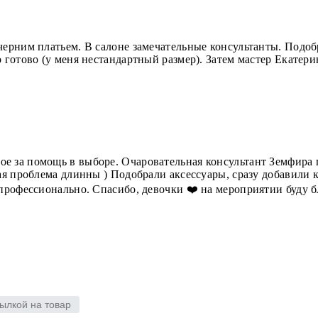
черним платьем. В салоне замечательные консультанты. Подоб
о готово (у меня нестандартный размер). Затем мастер Екатери
 за помощь в выборе. Очаровательная консультант Земфира п
ная проблема длинны ) Подобрали аксессуары, сразу добавили
 профессионально. Спасибо, девочки ❤️ на мероприятии буду б
ылкой на товар