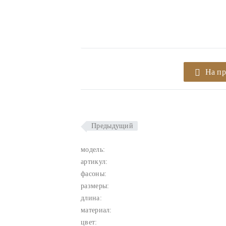
На п
Предыдущий
модель:
артикул:
фасоны:
размеры:
длина:
материал:
цвет: