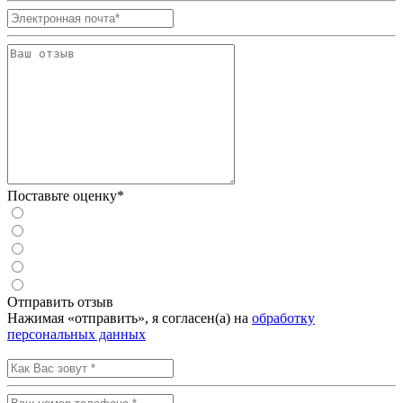
Поставьте оценку*
Отправить отзыв
Нажимая «отправить», я согласен(а) на
обработку
персональных данных