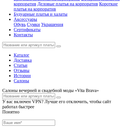
корпоратив
Деловые платья на корпоратив
Короткие
платья на корпоратив
Будуарные платья и халаты
Аксессуары
Обувь
Сумки
Украшения
Сертификаты
Контакты
Каталог
Доставка
Статьи
Отзывы
Истории
Салоны
Салоны вечерней и свадебной моды «Vita Brava»
У вас включен VPN? Лучше его отключить, чтобы сайт
работал быстрее
Понятно