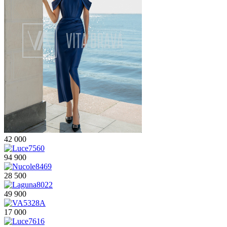
42 000
94 900
28 500
49 900
17 000