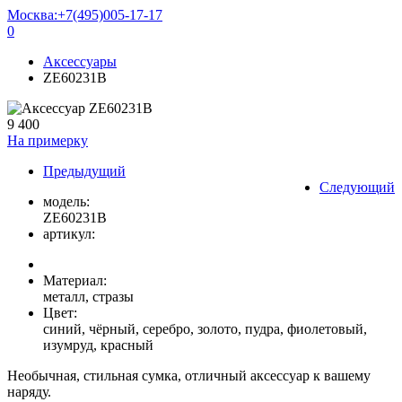
Москва:
+7(495)005-17-17
0
Аксессуары
ZE60231B
9 400
На примерку
Предыдущий
Следующий
модель:
ZE60231B
артикул:
Материал:
металл, стразы
Цвет:
синий, чёрный, серебро, золото, пудра, фиолетовый,
изумруд, красный
Необычная, стильная сумка, отличный аксессуар к вашему
наряду.