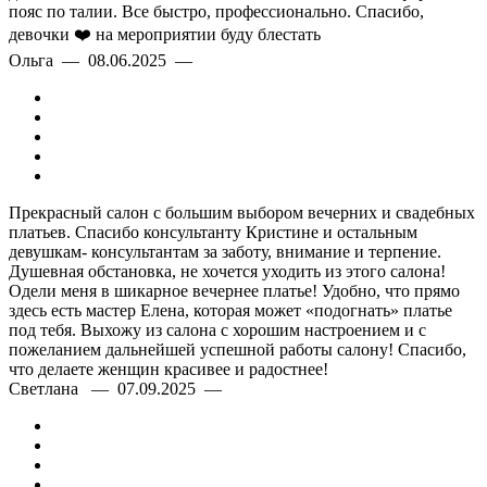
пояс по талии. Все быстро, профессионально. Спасибо,
девочки ❤️ на мероприятии буду блестать
Ольга — 08.06.2025 —
Прекрасный салон с большим выбором вечерних и свадебных
платьев. Спасибо консультанту Кристине и остальным
девушкам- консультантам за заботу, внимание и терпение.
Душевная обстановка, не хочется уходить из этого салона!
Одели меня в шикарное вечернее платье! Удобно, что прямо
здесь есть мастер Елена, которая может «подогнать» платье
под тебя. Выхожу из салона с хорошим настроением и с
пожеланием дальнейшей успешной работы салону! Спасибо,
что делаете женщин красивее и радостнее!
Светлана — 07.09.2025 —