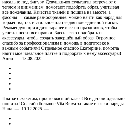
идеально под фигуру. Девушки-консультанты встречают с
теплом и вниманием, помогают подобрать образ, учитывая
все пожелания. Качество тканей и пошива на высоте, а
фасоны — самые разнообразные: можно найти как наряд для
торжества, так и стильное платье для повседневной носки.
Рекомендую приходить заранее в сезон праздников, чтобы
успеть внести все правки. Здесь легко подобрать и
аксессуары, чтобы создать завершённый образ. Огромное
спасибо за профессионализм и помощь в подготовке к
важным событиям! Отдельное спасибо Екатерине, помогла
найти мое идеальное платье и подобрать к нему аксессуары!
Анна — 13.08.2025 —
Платье с жакетом, просто высший класс! Все детали идеально
пошиты! Спасибо большое Vita Brava за такие изыски наряды
Нана — 19.12.2025 —