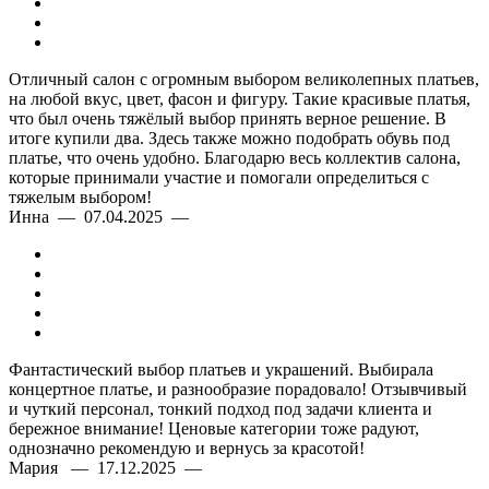
Отличный салон с огромным выбором великолепных платьев,
на любой вкус, цвет, фасон и фигуру. Такие красивые платья,
что был очень тяжёлый выбор принять верное решение. В
итоге купили два. Здесь также можно подобрать обувь под
платье, что очень удобно. Благодарю весь коллектив салона,
которые принимали участие и помогали определиться с
тяжелым выбором!
Инна — 07.04.2025 —
Фантастический выбор платьев и украшений. Выбирала
концертное платье, и разнообразие порадовало! Отзывчивый
и чуткий персонал, тонкий подход под задачи клиента и
бережное внимание! Ценовые категории тоже радуют,
однозначно рекомендую и вернусь за красотой!
Мария — 17.12.2025 —