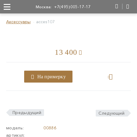
Москва:
+7(495)005-17-17
Аксессуары
acces107
13 400
На примерку
Предыдущий
Следующий
модель:
00886
артикул: