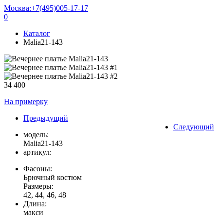
Москва:
+7(495)005-17-17
0
Каталог
Malia21-143
34 400
На примерку
Предыдущий
Следующий
модель:
Malia21-143
артикул:
Фасоны:
Брючный костюм
Размеры:
42, 44, 46, 48
Длина:
макси