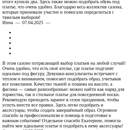
итоге купили два. Здесь также можно подобрать обувь под
платье, что очень удобно. Благодарю весь коллектив салона,
которые принимали участие и помогали определиться с
тяжелым выбором!
Инна — 07.04.2025 —
В этом салоне потрясающий выбор платьев на любой случай!
Очень удобно, что есть своё ателье, где платье подгонят
идеально под фигуру. Девушки-консультанты встречают с
теплом и вниманием, помогают подобрать образ, учитывая
все пожелания. Качество тканей и пошива на высоте, а
фасоны — самые разнообразные: можно найти как наряд для
торжества, так и стильное платье для повседневной носки.
Рекомендую приходить заранее в сезон праздников, чтобы
успеть внести все правки. Здесь легко подобрать и
аксессуары, чтобы создать завершённый образ. Огромное
спасибо за профессионализм и помощь в подготовке к
важным событиям! Отдельное спасибо Екатерине, помогла
найти мое идеальное платье и подобрать к нему аксессуары!