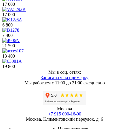
17 000
17 000
6 800
7 400
21 500
13 400
19 800
Мы в соц. сетях:
Записаться на примерку
Мы работаем с 11:00 до 21:00 ежедневно
Москва
+7 915 000-16-00
Москва, Климентовский переулок, д. 6
м. Новокузнецкая