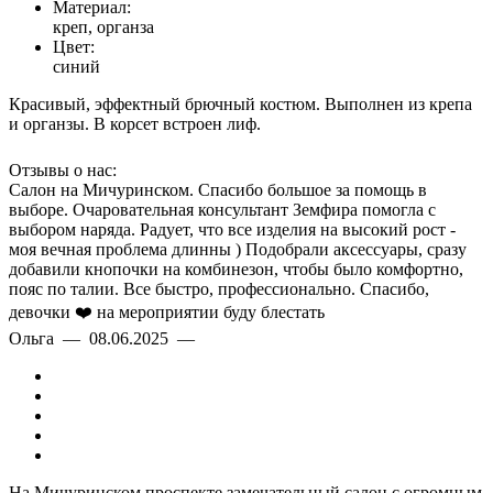
Материал:
креп, органза
Цвет:
синий
Красивый, эффектный брючный костюм. Выполнен из крепа
и органзы. В корсет встроен лиф.
Отзывы о нас:
Салон на Мичуринском. Спасибо большое за помощь в
выборе. Очаровательная консультант Земфира помогла с
выбором наряда. Радует, что все изделия на высокий рост -
моя вечная проблема длинны ) Подобрали аксессуары, сразу
добавили кнопочки на комбинезон, чтобы было комфортно,
пояс по талии. Все быстро, профессионально. Спасибо,
девочки ❤️ на мероприятии буду блестать
Ольга — 08.06.2025 —
На Мичуринском проспекте замечательный салон с огромным