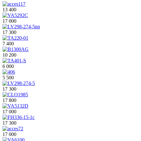
13 400
17 000
17 300
7 400
10 200
6 000
5 500
17 300
17 800
17 000
17 300
17 000