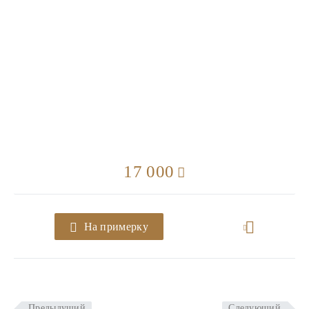
17 000
На примерку
Предыдущий
Следующий