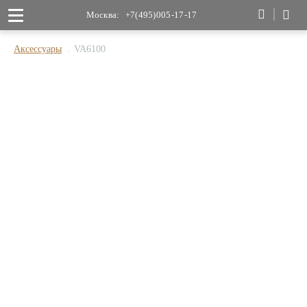
Москва:
+7(495)005-17-17
Аксессуары
VA6100