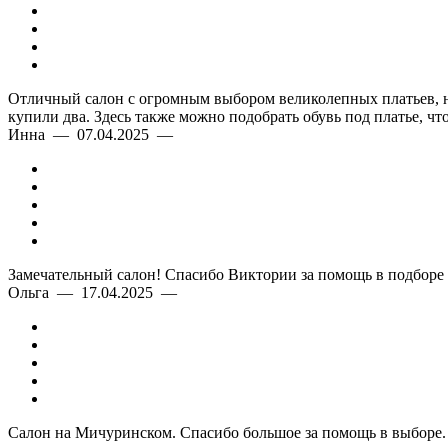
Отличный салон с огромным выбором великолепных платьев, на 
купили два. Здесь также можно подобрать обувь под платье, ч
Инна — 07.04.2025 —
Замечательный салон! Спасибо Виктории за помощь в подборе п
Ольга — 17.04.2025 —
Салон на Мичуринском. Спасибо большое за помощь в выборе. О