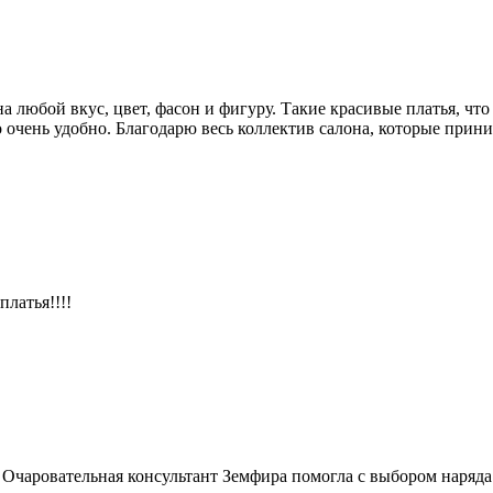
любой вкус, цвет, фасон и фигуру. Такие красивые платья, что
то очень удобно. Благодарю весь коллектив салона, которые при
латья!!!!
чаровательная консультант Земфира помогла с выбором наряда. Р