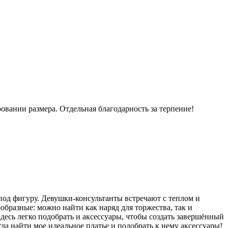
вании размера. Отдельная благодарность за терпение!
 под фигуру. Девушки-консультанты встречают с теплом и
образные: можно найти как наряд для торжества, так и
Здесь легко подобрать и аксессуары, чтобы создать завершённый
а найти мое идеальное платье и подобрать к нему аксессуары!