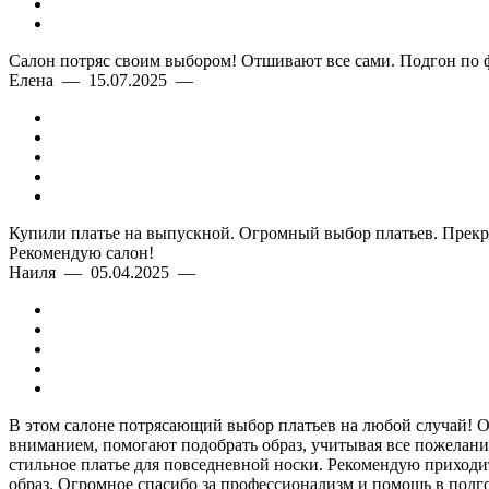
Салон потряс своим выбором! Отшивают все сами. Подгон по 
Елена — 15.07.2025 —
Купили платье на выпускной. Огромный выбор платьев. Прекра
Рекомендую салон!
Наиля — 05.04.2025 —
В этом салоне потрясающий выбор платьев на любой случай! Оче
вниманием, помогают подобрать образ, учитывая все пожелания
стильное платье для повседневной носки. Рекомендую приходить
образ. Огромное спасибо за профессионализм и помощь в подго