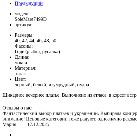
Предыдущий
модель:
SoleMare7499D
артикул:
Размеры:
40, 42, 44, 46, 48, 50
Фасоны:
Годе (рыбка, русалка)
Длина:
макси
Материал:
атлас
Цвет:
черный, белый, изумрудный, пудра
Шикарное вечернее платье. Выполнено из атласа, в корсет встр
Отзывы о нас:
Фантастический выбор платьев и украшений. Выбирала концерт
внимание! Ценовые категории тоже радуют, однозначно рекоме
Мария — 17.12.2025 —