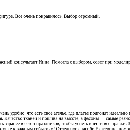
фигуре. Все очень понравилось. Выбор огромный.
сный консультант Инна. Помогла с выбором, совет при моделиро
нь удобно, что есть своё ателье, где платье подгонят идеально
. Качество тканей и пошива на высоте, а фасоны — самые разно
 заранее в сезон праздников, чтобы успеть внести все правки. 
товке к важным событиям! Отдельное спасибо Екатерине, помогл