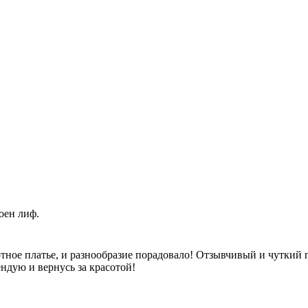
оен лиф.
ное платье, и разнообразие порадовало! Отзывчивый и чуткий п
ндую и вернусь за красотой!