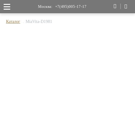
Москва:
+7(495)005-17-17
Каталог
MiaVita-D1981