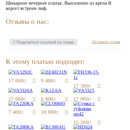
Шикарное вечернее платье. Выполнено из крепа В
корсет встроен лиф.
Отзывы о нас:
Поделиться ссылкой на товар
Оставить отзыв
К этому платью подходят:
17 000
9 400
17 300
17 000
6 800
17 000
7 400
18 000
15 200