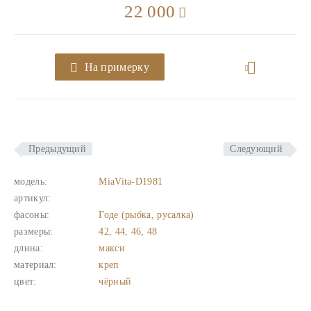
22 000
На примерку
Предыдущий
Следующий
модель:
MiaVita-D1981
артикул:
фасоны:
Годе (рыбка, русалка)
размеры:
42, 44, 46, 48
длина:
макси
материал:
креп
цвет:
чёрный