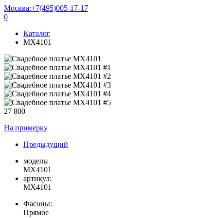
Москва:
+7(495)005-17-17
0
Каталог
MX4101
27 800
На примерку
Предыдущий
модель:
MX4101
артикул:
MX4101
Фасоны:
Прямое