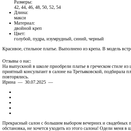
Размеры:
42, 44, 46, 48, 50, 52, 54
Длина:
макси
Материал:
двойной креп
Цвет:
голубой, пудра, изумрудный, синий, черный
Красивое, стильное платье. Выполнено из крепа. В модель встр
Отзывы о нас:
На выпускной в школе приобрели платье в греческом стиле из
приятный консультант в салоне на Третьяковской, подбирала п
повторялись.
Ирина — 30.07.2025 —
Прекрасный салон с большим выбором вечерних и свадебных пл
обстановка, не хочется уходить из этого салона! Одели меня в 