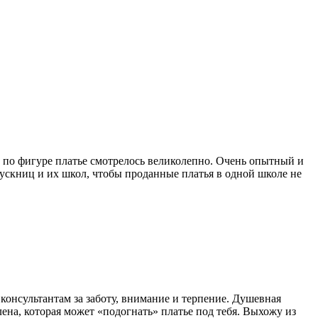
 по фигуре платье смотрелось великолепно. Очень опытный и
пускниц и их школ, чтобы проданные платья в одной школе не
онсультантам за заботу, внимание и терпение. Душевная
Елена, которая может «подогнать» платье под тебя. Выхожу из