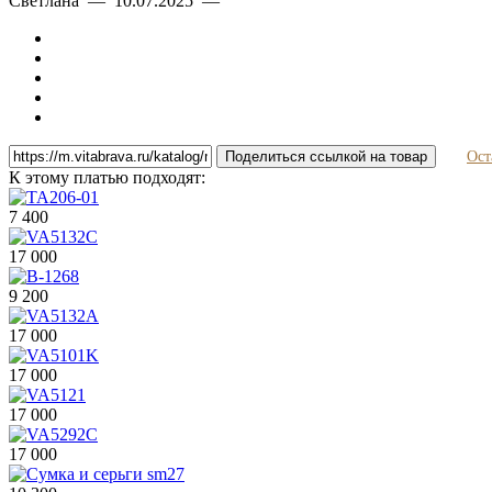
Светлана — 10.07.2025 —
Поделиться ссылкой на товар
Ост
К этому платью подходят:
7 400
17 000
9 200
17 000
17 000
17 000
17 000