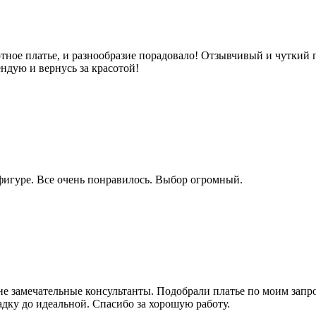
ное платье, и разнообразие порадовало! Отзывчивый и чуткий п
ндую и вернусь за красотой!
фигуре. Все очень понравилось. Выбор огромный.
не замечательные консультанты. Подобрали платье по моим запро
адку до идеальной. Спасибо за хорошую работу.