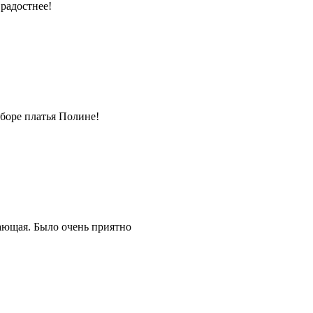
радостнее!
боре платья Полине!
ающая. Было очень приятно