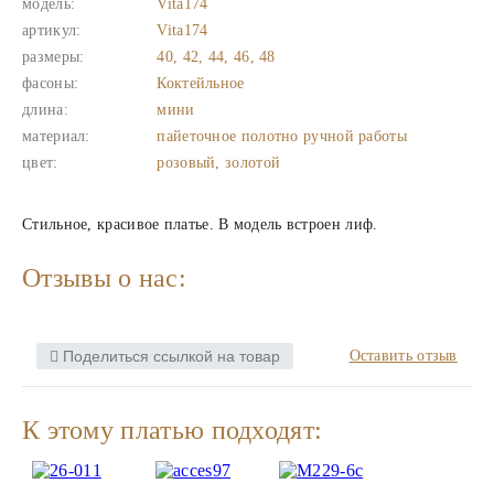
модель:
Vita174
артикул:
Vita174
размеры:
40, 42, 44, 46, 48
фасоны:
Коктейльное
длина:
мини
материал:
пайеточное полотно ручной работы
цвет:
розовый, золотой
Стильное, красивое платье. В модель встроен лиф.
Отзывы о нас:
Поделиться ссылкой на товар
Оставить отзыв
К этому платью подходят: