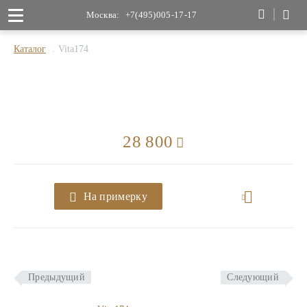
Москва:
+7(495)005-17-17
Каталог
Vita174
28 800
На примерку
Предыдущий
Следующий