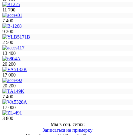
11 700
7 400
9 200
2 500
13 400
20 200
17 000
20 200
7 400
17 000
3 800
Мы в соц. сетях:
Записаться на примерку