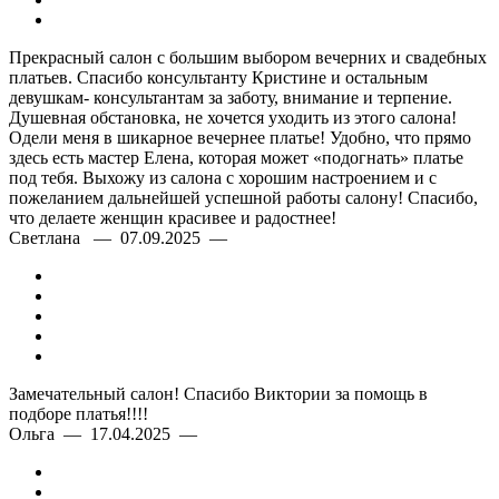
Прекрасный салон с большим выбором вечерних и свадебных
платьев. Спасибо консультанту Кристине и остальным
девушкам- консультантам за заботу, внимание и терпение.
Душевная обстановка, не хочется уходить из этого салона!
Одели меня в шикарное вечернее платье! Удобно, что прямо
здесь есть мастер Елена, которая может «подогнать» платье
под тебя. Выхожу из салона с хорошим настроением и с
пожеланием дальнейшей успешной работы салону! Спасибо,
что делаете женщин красивее и радостнее!
Светлана — 07.09.2025 —
Замечательный салон! Спасибо Виктории за помощь в
подборе платья!!!!
Ольга — 17.04.2025 —