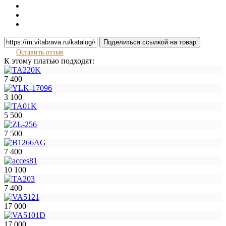
Поделиться ссылкой на товар
Оставить отзыв
К этому платью подходят:
7 400
3 100
5 500
7 500
7 400
10 100
7 400
17 000
17 000