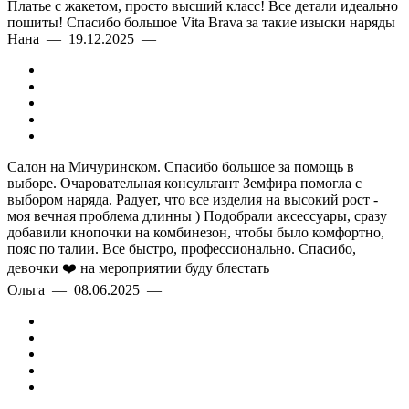
Платье с жакетом, просто высший класс! Все детали идеально
пошиты! Спасибо большое Vita Brava за такие изыски наряды
Нана — 19.12.2025 —
Салон на Мичуринском. Спасибо большое за помощь в
выборе. Очаровательная консультант Земфира помогла с
выбором наряда. Радует, что все изделия на высокий рост -
моя вечная проблема длинны ) Подобрали аксессуары, сразу
добавили кнопочки на комбинезон, чтобы было комфортно,
пояс по талии. Все быстро, профессионально. Спасибо,
девочки ❤️ на мероприятии буду блестать
Ольга — 08.06.2025 —