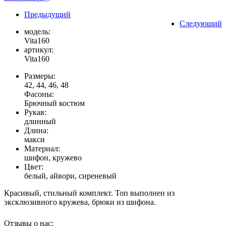
Предыдущий
Следующий
модель:
Vita160
артикул:
Vita160
Размеры:
42, 44, 46, 48
Фасоны:
Брючный костюм
Рукав:
длинный
Длина:
макси
Материал:
шифон, кружево
Цвет:
белый, айвори, сиреневый
Красивый, стильный комплект. Топ выполнен из
эксклюзивного кружева, брюки из шифона.
Отзывы о нас: