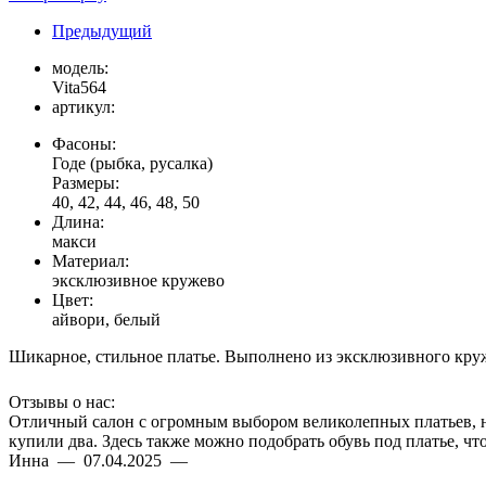
Предыдущий
модель:
Vita564
артикул:
Фасоны:
Годе (рыбка, русалка)
Размеры:
40, 42, 44, 46, 48, 50
Длина:
макси
Материал:
эксклюзивное кружево
Цвет:
айвори, белый
Шикарное, стильное платье. Выполнено из эксклюзивного круж
Отзывы о нас:
Отличный салон с огромным выбором великолепных платьев, на 
купили два. Здесь также можно подобрать обувь под платье, ч
Инна — 07.04.2025 —