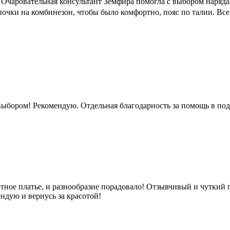
чаровательная консультант Земфира помогла с выбором наряда. Р
очки на комбинезон, чтобы было комфортно, пояс по талии. Все
ыбором! Рекомендую. Отдельная благодарность за помощь в под
ное платье, и разнообразие порадовало! Отзывчивый и чуткий п
ндую и вернусь за красотой!