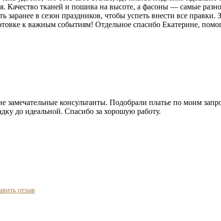
. Качество тканей и пошива на высоте, а фасоны — самые разно
 заранее в сезон праздников, чтобы успеть внести все правки. 
товке к важным событиям! Отдельное спасибо Екатерине, помогл
не замечательные консультанты. Подобрали платье по моим запро
адку до идеальной. Спасибо за хорошую работу.
авить отзыв