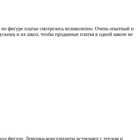
 по фигуре платье смотрелось великолепно. Очень опытный и
пускниц и их школ, чтобы проданные платья в одной школе не
 под фигуру. Девушки-консультанты встречают с теплом и