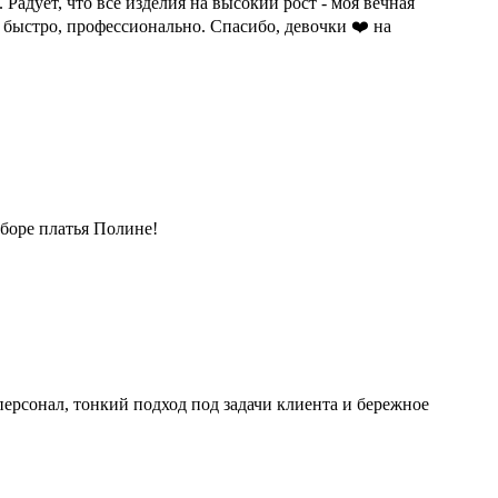
адует, что все изделия на высокий рост - моя вечная
 быстро, профессионально. Спасибо, девочки ❤️ на
боре платья Полине!
ерсонал, тонкий подход под задачи клиента и бережное