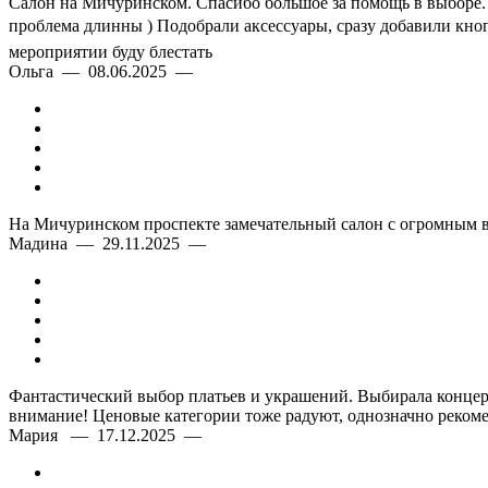
Салон на Мичуринском. Спасибо большое за помощь в выборе. О
проблема длинны ) Подобрали аксессуары, сразу добавили кноп
мероприятии буду блестать
Ольга — 08.06.2025 —
На Мичуринском проспекте замечательный салон с огромным в
Мадина — 29.11.2025 —
Фантастический выбор платьев и украшений. Выбирала концерт
внимание! Ценовые категории тоже радуют, однозначно рекоме
Мария — 17.12.2025 —