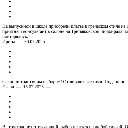
На выпускной в школе приобрели платье в греческом стиле из
приятный консультант в салоне на Третьяковской, подбирала п
повторялись.
Ирина — 30.07.2025 —
Салон потряс своим выбором! Отшивают все сами. Подгон по 
Елена — 15.07.2025 —
В этом салоне потрясающий выбор платьев на любой случай! Оче