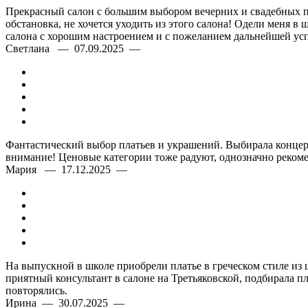
Прекрасный салон с большим выбором вечерних и свадебных пл
обстановка, не хочется уходить из этого салона! Одели меня в 
салона с хорошим настроением и с пожеланием дальнейшей усп
Светлана — 07.09.2025 —
Фантастический выбор платьев и украшений. Выбирала концерт
внимание! Ценовые категории тоже радуют, однозначно рекоме
Мария — 17.12.2025 —
На выпускной в школе приобрели платье в греческом стиле из
приятный консультант в салоне на Третьяковской, подбирала п
повторялись.
Ирина — 30.07.2025 —