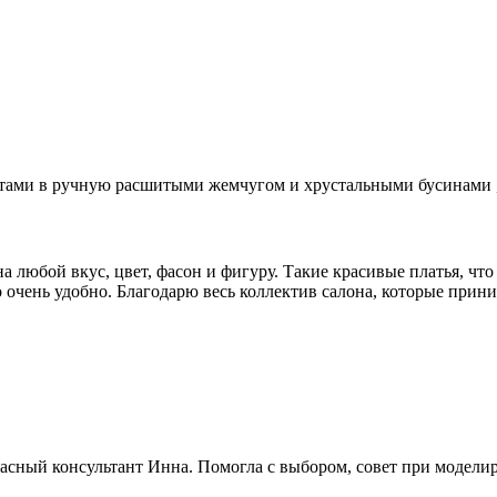
ами в ручную расшитыми жемчугом и хрустальными бусинами , ба
любой вкус, цвет, фасон и фигуру. Такие красивые платья, что
то очень удобно. Благодарю весь коллектив салона, которые при
сный консультант Инна. Помогла с выбором, совет при моделиро