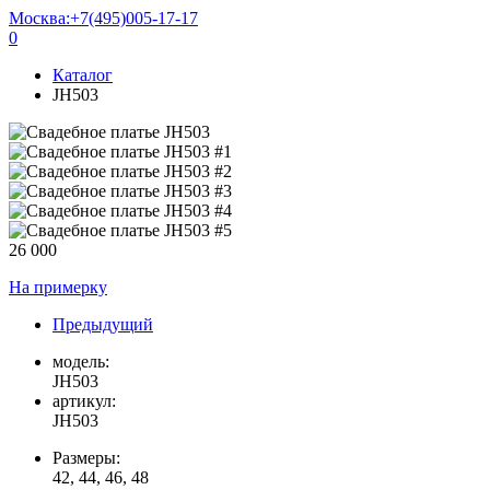
Москва:
+7(495)005-17-17
0
Каталог
JH503
26 000
На примерку
Предыдущий
модель:
JH503
артикул:
JH503
Размеры:
42, 44, 46, 48