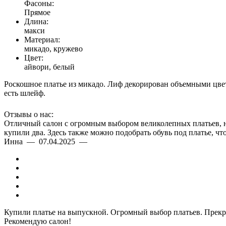
Фасоны:
Прямое
Длина:
макси
Материал:
микадо, кружево
Цвет:
айвори, белый
Роскошное платье из микадо. Лиф декорирован объемными цвет
есть шлейф.
Отзывы о нас:
Отличный салон с огромным выбором великолепных платьев, на 
купили два. Здесь также можно подобрать обувь под платье, ч
Инна — 07.04.2025 —
Купили платье на выпускной. Огромный выбор платьев. Прекра
Рекомендую салон!