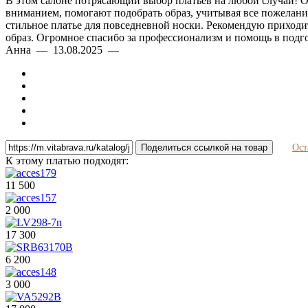
В этом салоне потрясающий выбор платьев на любой случай! Оче
вниманием, помогают подобрать образ, учитывая все пожелания
стильное платье для повседневной носки. Рекомендую приходить
образ. Огромное спасибо за профессионализм и помощь в подго
Анна — 13.08.2025 —
Поделиться ссылкой на товар
Ост
К этому платью подходят:
11 500
2 000
17 300
6 200
3 000