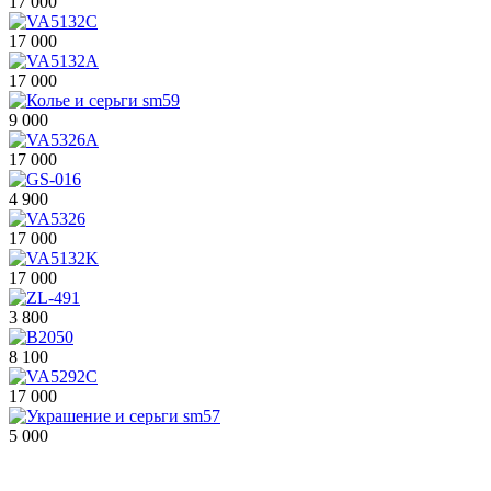
17 000
17 000
17 000
9 000
17 000
4 900
17 000
17 000
3 800
8 100
17 000
5 000