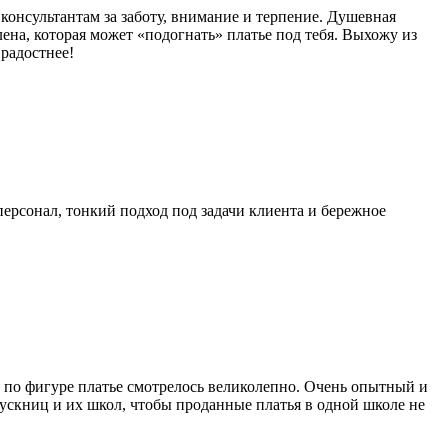
онсультантам за заботу, внимание и терпение. Душевная
Елена, которая может «подогнать» платье под тебя. Выхожу из
радостнее!
ерсонал, тонкий подход под задачи клиента и бережное
 по фигуре платье смотрелось великолепно. Очень опытный и
пускниц и их школ, чтобы проданные платья в одной школе не