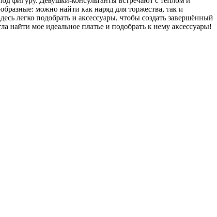
 под фигуру. Девушки-консультанты встречают с теплом и
образные: можно найти как наряд для торжества, так и
Здесь легко подобрать и аксессуары, чтобы создать завершённый
а найти мое идеальное платье и подобрать к нему аксессуары!