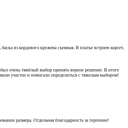
ска из кордового кружева съемная. В платье встроен корсет,
 был очень тяжёлый выбор принять верное решение. В итоге
нимали участие и помогали определиться с тяжелым выбором!
вании размера. Отдельная благодарность за терпение!