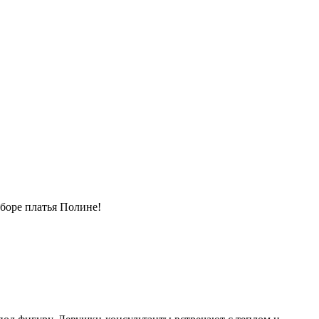
боре платья Полине!