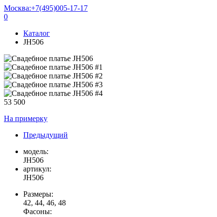
Москва:
+7(495)005-17-17
0
Каталог
JH506
53 500
На примерку
Предыдущий
модель:
JH506
артикул:
JH506
Размеры:
42, 44, 46, 48
Фасоны: