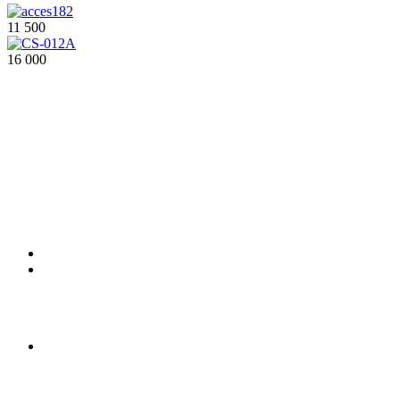
11 500
16 000