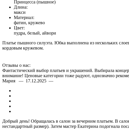
Принцесса (пышное)
Длина:
макси
Материал:
фатин, кружево
Цвет:
пудра, белый, айвори
Платье пышного силуэта. Юбка выполнена из нескольких слоев
кордовым кружевом.
Отзывы о нас:
Фантастический выбор платьев и украшений. Выбирала концерт
внимание! Ценовые категории тоже радуют, однозначно рекоме
Мария — 17.12.2025 —
Добрый день! Обращалась в салон за вечерним платьем. В сало
нестандартный размер). Затем мастер Екатерина подогнала пос