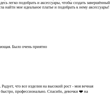
Здесь легко подобрать и аксессуары, чтобы создать завершённый
а найти мое идеальное платье и подобрать к нему аксессуары!
ающая. Было очень приятно
адует, что все изделия на высокий рост - моя вечная
 быстро, профессионально. Спасибо, девочки ❤️ на