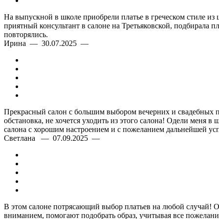
На выпускной в школе приобрели платье в греческом стиле из
приятный консультант в салоне на Третьяковской, подбирала п
повторялись.
Ирина — 30.07.2025 —
Прекрасный салон с большим выбором вечерних и свадебных пл
обстановка, не хочется уходить из этого салона! Одели меня в 
салона с хорошим настроением и с пожеланием дальнейшей усп
Светлана — 07.09.2025 —
В этом салоне потрясающий выбор платьев на любой случай! Оче
вниманием, помогают подобрать образ, учитывая все пожелания