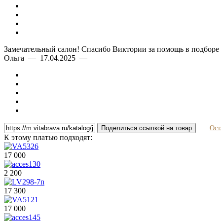
Замечательный салон! Спасибо Виктории за помощь в подборе п
Ольга — 17.04.2025 —
Поделиться ссылкой на товар
Ост
К этому платью подходят:
17 000
2 200
17 300
17 000