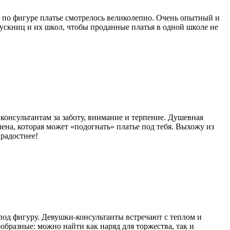
 по фигуре платье смотрелось великолепно. Очень опытный и
пускниц и их школ, чтобы проданные платья в одной школе не
онсультантам за заботу, внимание и терпение. Душевная
Елена, которая может «подогнать» платье под тебя. Выхожу из
радостнее!
 под фигуру. Девушки-консультанты встречают с теплом и
образные: можно найти как наряд для торжества, так и