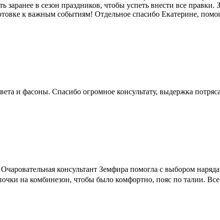
 заранее в сезон праздников, чтобы успеть внести все правки. 
товке к важным событиям! Отдельное спасибо Екатерине, помогл
вета и фасоны. Спасибо огромное консультату, выдержка потряс
чаровательная консультант Земфира помогла с выбором наряда. Р
очки на комбинезон, чтобы было комфортно, пояс по талии. Все