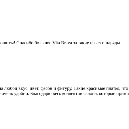
пошиты! Спасибо большое Vita Brava за такие изыски наряды
любой вкус, цвет, фасон и фигуру. Такие красивые платья, что
то очень удобно. Благодарю весь коллектив салона, которые при