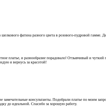
 шелкового фатина разного цвета в розового-пудровой гамме. Д
ное платье, и разнообразие порадовало! Отзывчивый и чуткий п
ндую и вернусь за красотой!
не замечательные консультанты. Подобрали платье по моим запро
адку до идеальной. Спасибо за хорошую работу.