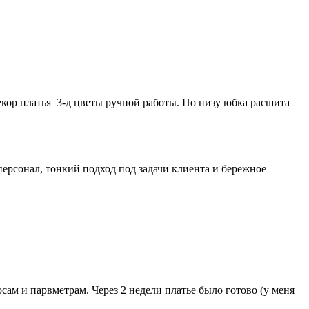
екор платья 3-д цветы ручной работы. По низу юбка расшита
ерсонал, тонкий подход под задачи клиента и бережное
сам и парвметрам. Через 2 недели платье было готово (у меня