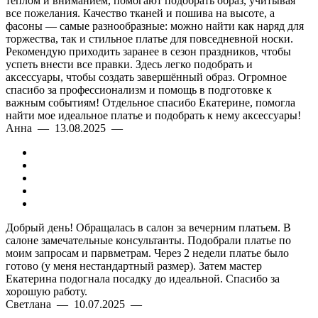
теплом и вниманием, помогают подобрать образ, учитывая
все пожелания. Качество тканей и пошива на высоте, а
фасоны — самые разнообразные: можно найти как наряд для
торжества, так и стильное платье для повседневной носки.
Рекомендую приходить заранее в сезон праздников, чтобы
успеть внести все правки. Здесь легко подобрать и
аксессуары, чтобы создать завершённый образ. Огромное
спасибо за профессионализм и помощь в подготовке к
важным событиям! Отдельное спасибо Екатерине, помогла
найти мое идеальное платье и подобрать к нему аксессуары!
Анна — 13.08.2025 —
Добрый день! Обращалась в салон за вечерним платьем. В
салоне замечательные консультанты. Подобрали платье по
моим запросам и парвметрам. Через 2 недели платье было
готово (у меня нестандартный размер). Затем мастер
Екатерина подогнала посадку до идеальной. Спасибо за
хорошую работу.
Светлана — 10.07.2025 —