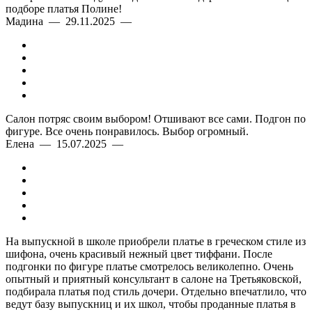
подборе платья Полине!
Мадина — 29.11.2025 —
Салон потряс своим выбором! Отшивают все сами. Подгон по
фигуре. Все очень понравилось. Выбор огромный.
Елена — 15.07.2025 —
На выпускной в школе приобрели платье в греческом стиле из
шифона, очень красивый нежный цвет тиффани. После
подгонки по фигуре платье смотрелось великолепно. Очень
опытный и приятный консультант в салоне на Третьяковской,
подбирала платья под стиль дочери. Отдельно впечатлило, что
ведут базу выпускниц и их школ, чтобы проданные платья в