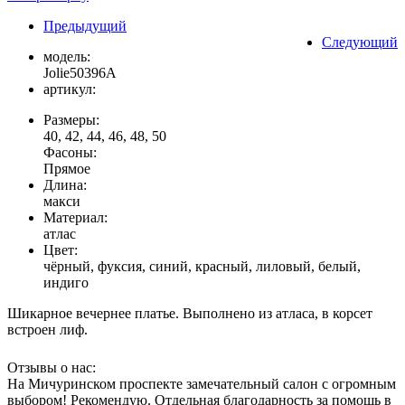
Предыдущий
Следующий
модель:
Jolie50396A
артикул:
Размеры:
40, 42, 44, 46, 48, 50
Фасоны:
Прямое
Длина:
макси
Материал:
атлас
Цвет:
чёрный, фуксия, синий, красный, лиловый, белый,
индиго
Шикарное вечернее платье. Выполнено из атласа, в корсет
встроен лиф.
Отзывы о нас:
На Мичуринском проспекте замечательный салон с огромным
выбором! Рекомендую. Отдельная благодарность за помощь в