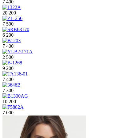
7 400
20 200
7 500
6 200
7 400
2 500
9 200
7 400
7 300
10 200
7 000