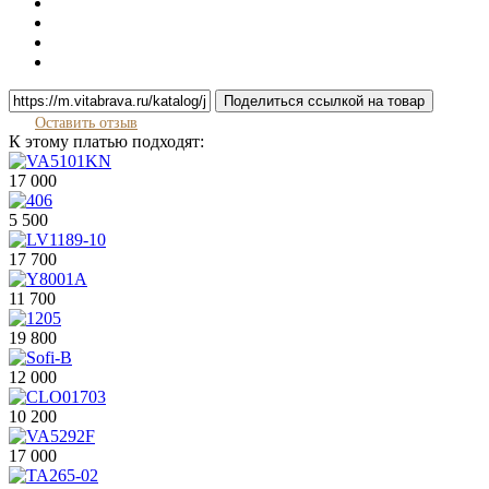
Поделиться ссылкой на товар
Оставить отзыв
К этому платью подходят:
17 000
5 500
17 700
11 700
19 800
12 000
10 200
17 000