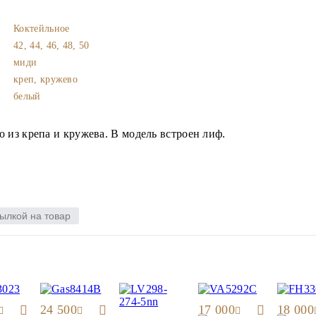
Коктейльное
42, 44, 46, 48, 50
миди
креп, кружево
белый
 из крепа и кружева. В модель встроен лиф.
ылкой на товар
24 500
17 000
18 000