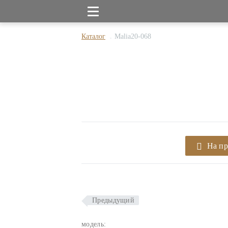
Каталог
Malia20-068
На п
Предыдущий
модель: