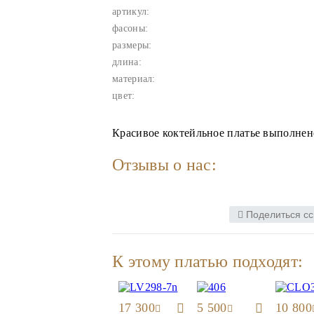
артикул:
фасоны:
размеры:
длина:
материал:
цвет:
Красивое коктейльное платье выполнено
Отзывы о нас:
Поделиться сс
К этому платью подходят:
17 300
5 500
10 800