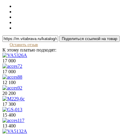
Поделиться ссылкой на товар
Оставить отзыв
К этому платью подходят:
17 000
17 000
12 100
20 200
17 300
15 400
13 400