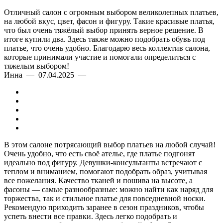
Отличный салон с огромным выбором великолепных платьев,
на любой вкус, цвет, фасон и фигуру. Такие красивые платья,
что был очень тяжёлый выбор принять верное решение. В
итоге купили два. Здесь также можно подобрать обувь под
платье, что очень удобно. Благодарю весь коллектив салона,
которые принимали участие и помогали определиться с
тяжелым выбором!
Инна — 07.04.2025 —
В этом салоне потрясающий выбор платьев на любой случай!
Очень удобно, что есть своё ателье, где платье подгонят
идеально под фигуру. Девушки-консультанты встречают с
теплом и вниманием, помогают подобрать образ, учитывая
все пожелания. Качество тканей и пошива на высоте, а
фасоны — самые разнообразные: можно найти как наряд для
торжества, так и стильное платье для повседневной носки.
Рекомендую приходить заранее в сезон праздников, чтобы
успеть внести все правки. Здесь легко подобрать и