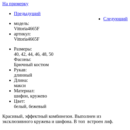
На примерку
Предыдущий
Следующий
модель:
Vittoria4665F
артикул:
Vittoria4665F
Размеры:
40, 42, 44, 46, 48, 50
Фасоны:
Брючный костюм
Рукав:
длинный
Длина:
макси
Материал:
шифон, кружево
Цвет:
белый, бежевый
Красивый, эффектный комбинезон. Выполнен из
эксклюзивного кружева и шифона. В топ встроен лиф.