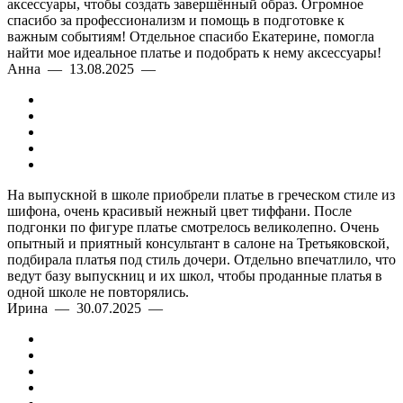
аксессуары, чтобы создать завершённый образ. Огромное
спасибо за профессионализм и помощь в подготовке к
важным событиям! Отдельное спасибо Екатерине, помогла
найти мое идеальное платье и подобрать к нему аксессуары!
Анна — 13.08.2025 —
На выпускной в школе приобрели платье в греческом стиле из
шифона, очень красивый нежный цвет тиффани. После
подгонки по фигуре платье смотрелось великолепно. Очень
опытный и приятный консультант в салоне на Третьяковской,
подбирала платья под стиль дочери. Отдельно впечатлило, что
ведут базу выпускниц и их школ, чтобы проданные платья в
одной школе не повторялись.
Ирина — 30.07.2025 —