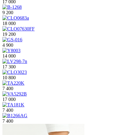
17 000
9 200
18 000
19 200
4 900
14 000
17 300
10 800
7 400
17 000
7 400
7 400