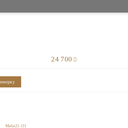
24 700
римерку
Malia21-111