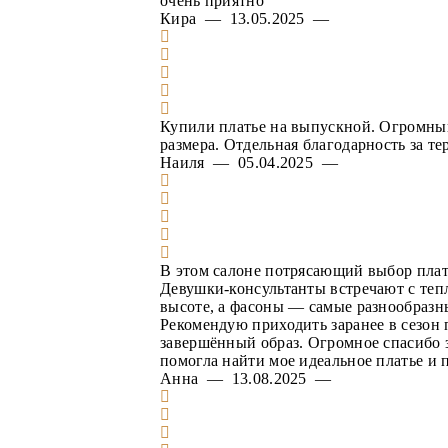
очень приятно
Кира — 13.05.2025 —
Купили платье на выпускной. Огромный
размера. Отдельная благодарность за т
Наиля — 05.04.2025 —
В этом салоне потрясающий выбор платье
Девушки-консультанты встречают с теп
высоте, а фасоны — самые разнообразны
Рекомендую приходить заранее в сезон п
завершённый образ. Огромное спасибо 
помогла найти мое идеальное платье и 
Анна — 13.08.2025 —