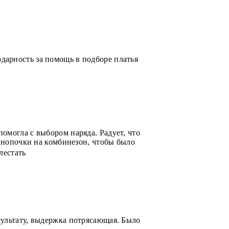
дарность за помощь в подборе платья
омогла с выбором наряда. Радует, что
 кнопочки на комбинезон, чтобы было
лестать
сультату, выдержка потрясающая. Было