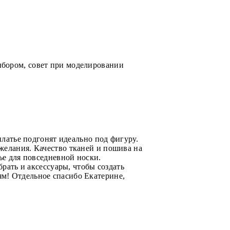
ыбором, совет при моделировании
платье подгонят идеально под фигуру.
желания. Качество тканей и пошива на
ье для повседневной носки.
брать и аксессуары, чтобы создать
м! Отдельное спасибо Екатерине,