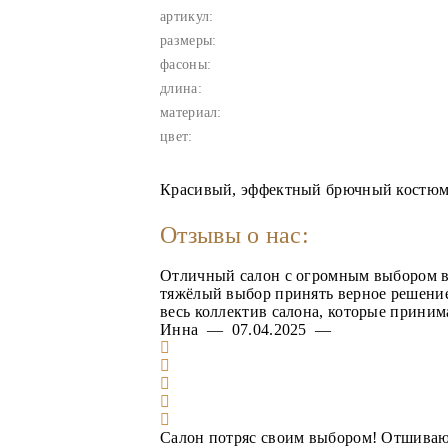
артикул:
размеры:
фасоны:
длина:
материал:
цвет:
Красивый, эффектный брючный костюм.
Отзывы о нас:
Отличный салон с огромным выбором вел
тяжёлый выбор принять верное решение.
весь коллектив салона, которые приним
Инна — 07.04.2025 —
Салон потряс своим выбором! Отшивают