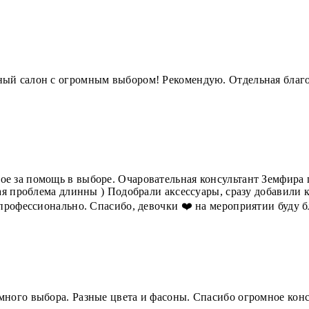
ый салон с огромным выбором! Рекомендую. Отдельная благо
 за помощь в выборе. Очаровательная консультант Земфира п
ная проблема длинны ) Подобрали аксессуары, сразу добавили
 профессионально. Спасибо, девочки ❤️ на мероприятии буду б
много выбора. Разные цвета и фасоны. Спасибо огромное кон