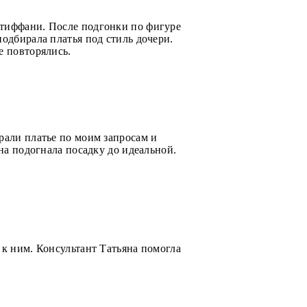
 тиффани. После подгонки по фигуре
одбирала платья под стиль дочери.
е повторялись.
рали платье по моим запросам и
на подогнала посадку до идеальной.
 к ним. Консультант Татьяна помогла