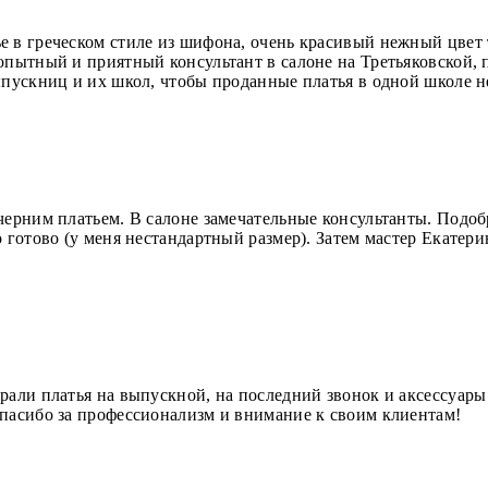
е в греческом стиле из шифона, очень красивый нежный цвет
опытный и приятный консультант в салоне на Третьяковской, п
ыпускниц и их школ, чтобы проданные платья в одной школе н
черним платьем. В салоне замечательные консультанты. Подоб
о готово (у меня нестандартный размер). Затем мастер Екатери
рали платья на выпускной, на последний звонок и аксессуары
спасибо за профессионализм и внимание к своим клиентам!