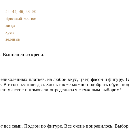
42, 44, 46, 48, 50
Брючный костюм
миди
креп
зеленый
 Выполнен из крепа.
иколепных платьев, на любой вкус, цвет, фасон и фигуру. Та
 В итоге купили два. Здесь также можно подобрать обувь под 
али участие и помогали определиться с тяжелым выбором!
 все сами. Подгон по фигуре. Все очень понравилось. Выбор